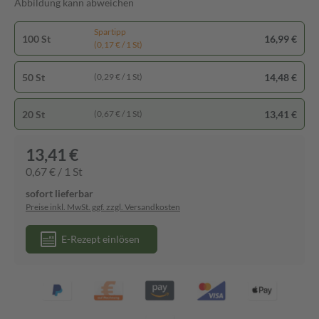
Abbildung kann abweichen
Spartipp
100 St
16,99 €
(0,17 € / 1 St)
50 St
14,48 €
(0,29 € / 1 St)
20 St
13,41 €
(0,67 € / 1 St)
13,41 €
0,67 € / 1 St
sofort lieferbar
Preise inkl. MwSt. ggf. zzgl. Versandkosten
E-Rezept einlösen