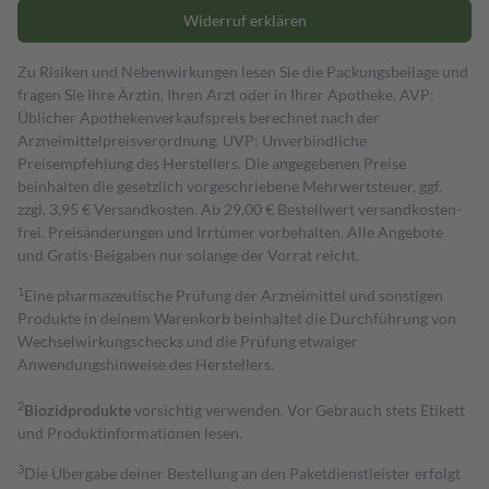
Widerruf erklären
Zu Risiken und Nebenwirkungen lesen Sie die Packungsbeilage und
fragen Sie Ihre Ärztin, Ihren Arzt oder in Ihrer Apotheke. AVP:
Üblicher Apothekenverkaufspreis berechnet nach der
Arzneimittelpreisverordnung. UVP: Unverbindliche
Preisempfehlung des Herstellers. Die angegebenen Preise
beinhalten die gesetzlich vorgeschriebene Mehrwertsteuer, ggf.
zzgl. 3,95 € Versandkosten. Ab 29,00 € Bestell­wert versand­kosten­
frei. Preisänderungen und Irrtümer vorbehalten. Alle Angebote
und Gratis-Beigaben nur solange der Vorrat reicht.
1
Eine pharmazeutische Prüfung der Arzneimittel und sonstigen
Produkte in deinem Warenkorb beinhaltet die Durchführung von
Wechselwirkungschecks und die Prüfung etwaiger
Anwendungshinweise des Herstellers.
2
Biozidprodukte
vorsichtig verwenden. Vor Gebrauch stets Etikett
und Produktinformationen lesen.
3
Die Übergabe deiner Bestellung an den Paketdienstleister erfolgt