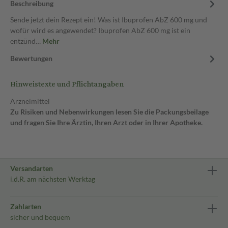
Beschreibung
Sende jetzt dein Rezept ein! Was ist Ibuprofen AbZ 600 mg und
wofür wird es angewendet? Ibuprofen AbZ 600 mg ist ein
entzünd…
Mehr
Bewertungen
Hinweistexte und Pflichtangaben
Arzneimittel
Zu Risiken und Nebenwirkungen lesen Sie die Packungsbeilage
und fragen Sie Ihre Ärztin, Ihren Arzt oder in Ihrer Apotheke.
Versandarten
i.d.R. am nächsten Werktag
Zahlarten
sicher und bequem