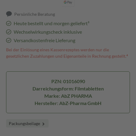
Persönliche Beratung
Heute bestellt und morgen geliefert³
Wechselwirkungscheck inklusive
Versandkostenfreie Lieferung
Bei der Einlösung eines Kassenrezeptes werden nur die
gesetzlichen Zuzahlungen und Eigenanteile in Rechnung gestellt.⁴
PZN: 01016090
Darreichungsform: Filmtabletten
Marke: AbZ PHARMA
Hersteller: AbZ-Pharma GmbH
Packungsbeilage