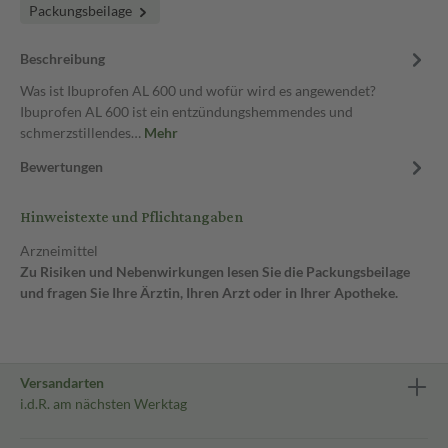
Packungsbeilage
Beschreibung
Was ist Ibuprofen AL 600 und wofür wird es angewendet?
Ibuprofen AL 600 ist ein entzündungshemmendes und
schmerzstillendes…
Mehr
Bewertungen
Hinweistexte und Pflichtangaben
Arzneimittel
Zu Risiken und Nebenwirkungen lesen Sie die Packungsbeilage
und fragen Sie Ihre Ärztin, Ihren Arzt oder in Ihrer Apotheke.
Versandarten
i.d.R. am nächsten Werktag