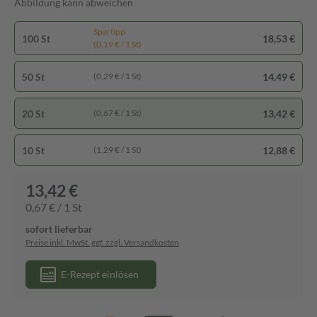
Abbildung kann abweichen
Spartipp
100 St
18,53 €
(0,19 € / 1 St)
50 St
14,49 €
(0,29 € / 1 St)
20 St
13,42 €
(0,67 € / 1 St)
10 St
12,88 €
(1,29 € / 1 St)
13,42 €
0,67 € / 1 St
sofort lieferbar
Preise inkl. MwSt. ggf. zzgl. Versandkosten
E-Rezept einlösen