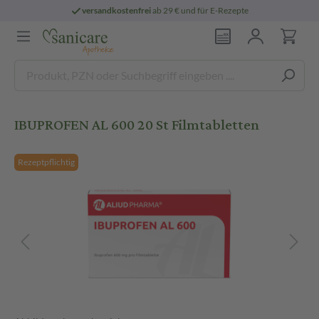
versandkostenfrei
ab 29 € und für E-Rezepte
IBUPROFEN AL 600 20 St Filmtabletten
Rezeptpflichtig