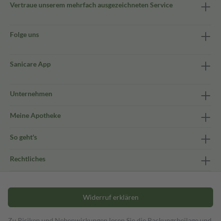
Vertraue unserem mehrfach ausgezeichneten Service
Folge uns
Sanicare App
Unternehmen
Meine Apotheke
So geht's
Rechtliches
Widerruf erklären
Zu Risiken und Nebenwirkungen lesen Sie die Packungsbeilage und