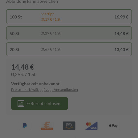
Abbildung kann abweichen
Spartipp
100 St
16,99 €
(0,17 € / 1 St)
50 St
14,48 €
(0,29 € / 1 St)
20 St
13,40 €
(0,67 € / 1 St)
14,48 €
0,29 € / 1 St
Verfügbarkeit unbekannt
Preise inkl. MwSt. ggf. zzgl. Versandkosten
E-Rezept einlösen