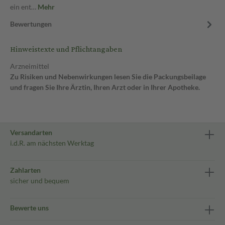
ein ent…
Mehr
Bewertungen
Hinweistexte und Pflichtangaben
Arzneimittel
Zu Risiken und Nebenwirkungen lesen Sie die Packungsbeilage
und fragen Sie Ihre Ärztin, Ihren Arzt oder in Ihrer Apotheke.
Versandarten
i.d.R. am nächsten Werktag
Zahlarten
sicher und bequem
Bewerte uns