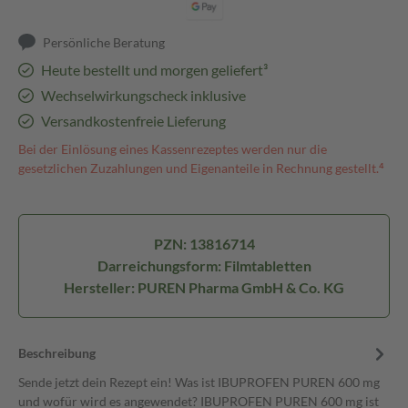
Persönliche Beratung
Heute bestellt und morgen geliefert³
Wechselwirkungscheck inklusive
Versandkostenfreie Lieferung
Bei der Einlösung eines Kassenrezeptes werden nur die
gesetzlichen Zuzahlungen und Eigenanteile in Rechnung gestellt.⁴
PZN: 13816714
Darreichungsform: Filmtabletten
Hersteller: PUREN Pharma GmbH & Co. KG
Beschreibung
Sende jetzt dein Rezept ein! Was ist IBUPROFEN PUREN 600 mg
und wofür wird es angewendet? IBUPROFEN PUREN 600 mg ist