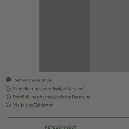
Abbildung kann abweichen
Persönliche Beratung
Schneller und zuverlässiger Versand³
Persönliche pharmazeutische Beratung
Vielfältige Zahlarten
PZN: 20796509