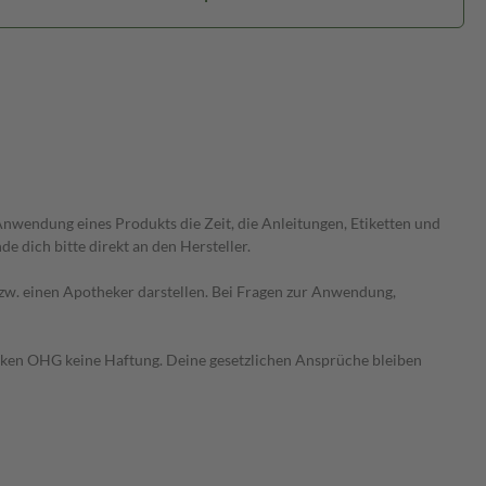
wendung eines Produkts die Zeit, die Anleitungen, Etiketten und
 dich bitte direkt an den Hersteller.
 bzw. einen Apotheker darstellen. Bei Fragen zur Anwendung,
heken OHG keine Haftung. Deine gesetzlichen Ansprüche bleiben