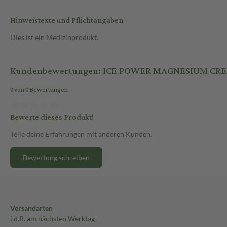
Hinweistexte und Pflichtangaben
Dies ist ein Medizinprodukt.
Kundenbewertungen: ICE POWER MAGNESIUM CR
0 von 0 Bewertungen
Bewerte dieses Produkt!
Teile deine Erfahrungen mit anderen Kunden.
Bewertung schreiben
Versandarten
i.d.R. am nächsten Werktag