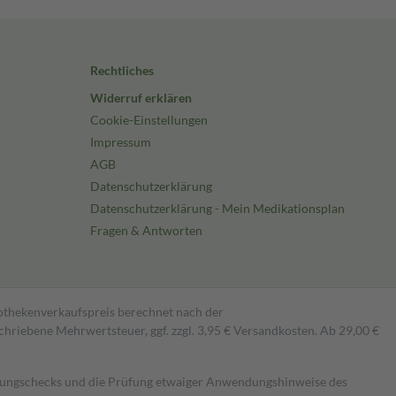
Rechtliches
Widerruf erklären
Cookie-Einstellungen
Impressum
AGB
Datenschutzerklärung
Datenschutzerklärung - Mein Medikationsplan
Fragen & Antworten
pothekenverkaufspreis berechnet nach der
hriebene Mehrwertsteuer, ggf. zzgl. 3,95 € Versandkosten. Ab 29,00 €
kungschecks und die Prüfung etwaiger Anwendungshinweise des