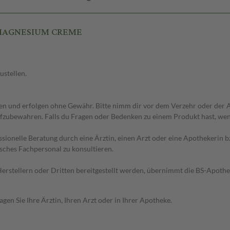
R MAGNESIUM CREME
ustellen.
 und erfolgen ohne Gewähr. Bitte nimm dir vor dem Verzehr oder der An
fzubewahren. Falls du Fragen oder Bedenken zu einem Produkt hast, wende
essionelle Beratung durch eine Ärztin, einen Arzt oder eine Apothekerin
sches Fachpersonal zu konsultieren.
n Herstellern oder Dritten bereitgestellt werden, übernimmt die BS-Apot
en Sie Ihre Ärztin, Ihren Arzt oder in Ihrer Apotheke.