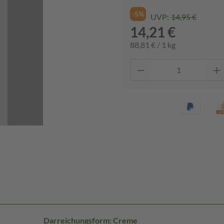
-5%
UVP:
14,95 €
14,21 €
88,81 € / 1 kg
Darreichungsform: Creme