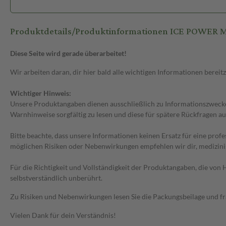
Produktdetails/Produktinformationen ICE POWE
Diese Seite wird gerade überarbeitet!
Wir arbeiten daran, dir hier bald alle wichtigen Informationen bereitz
Wichtiger Hinweis:
Unsere Produktangaben dienen ausschließlich zu Informationszwecken
Warnhinweise sorgfältig zu lesen und diese für spätere Rückfragen au
Bitte beachte, dass unsere Informationen keinen Ersatz für eine prof
möglichen Risiken oder Nebenwirkungen empfehlen wir dir, medizini
Für die Richtigkeit und Vollständigkeit der Produktangaben, die vo
selbstverständlich unberührt.
Zu Risiken und Nebenwirkungen lesen Sie die Packungsbeilage und frag
Vielen Dank für dein Verständnis!