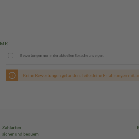
EME
Bewertungen nur in der aktuellen Sprache anzeigen.
Keine Bewertungen gefunden. Teile deine Erfahrungen mit a
Zahlarten
sicher und bequem