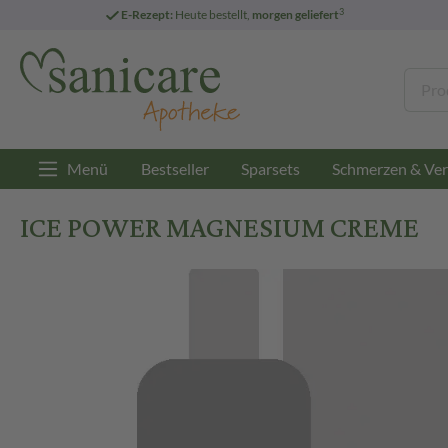
3
E-Rezept:
Heute bestellt,
morgen geliefert
Menü
Bestseller
Sparsets
Schmerzen & Ver
ICE POWER MAGNESIUM CREME