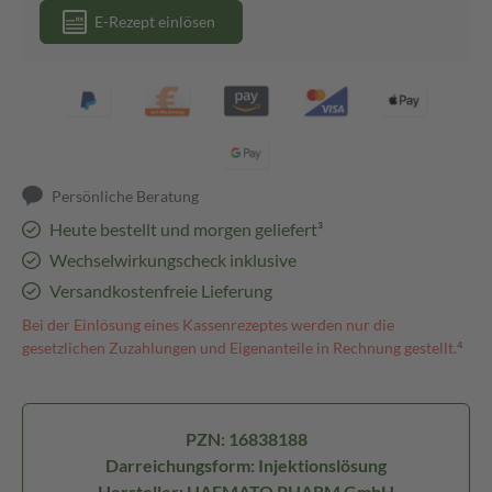
E-Rezept einlösen
Persönliche Beratung
Heute bestellt und morgen geliefert³
Wechselwirkungscheck inklusive
Versandkostenfreie Lieferung
Bei der Einlösung eines Kassenrezeptes werden nur die
gesetzlichen Zuzahlungen und Eigenanteile in Rechnung gestellt.⁴
PZN: 16838188
Darreichungsform: Injektionslösung
Hersteller: HAEMATO PHARM GmbH