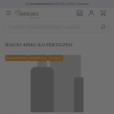
versandkostenfrei
ab 29 € und für E-Rezepte
IDACIO 40MG ILO FERTIGPEN
Rezeptpflichtig
Kühlpflichtig
Reimport