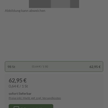
Abbildung kann abweichen
98 St
62,95 €
(0,64 € / 1 St)
62,95 €
0,64 € / 1 St
sofort lieferbar
Preise inkl. MwSt. ggf. zzgl. Versandkosten