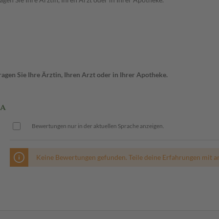
gen Sie Ihre Ärztin, Ihren Arzt oder in Ihrer Apotheke.
TA
Bewertungen nur in der aktuellen Sprache anzeigen.
Keine Bewertungen gefunden. Teile deine Erfahrungen mit a