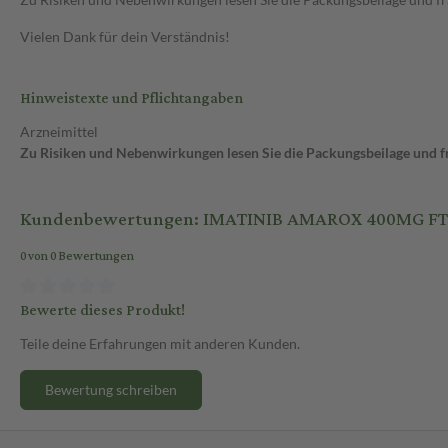
Vielen Dank für dein Verständnis!
Hinweistexte und Pflichtangaben
Arzneimittel
Zu Risiken und Nebenwirkungen lesen Sie die Packungsbeilage und fra
Kundenbewertungen: IMATINIB AMAROX 400MG F
0 von 0 Bewertungen
Bewerte dieses Produkt!
Teile deine Erfahrungen mit anderen Kunden.
Bewertung schreiben