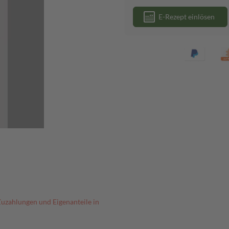
E-Rezept einlösen
Zuzahlungen und Eigenanteile in