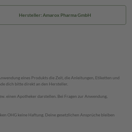
Hersteller: Amarox Pharma GmbH
wendung eines Produkts die Zeit, die Anleitungen, Etiketten und
 dich bitte direkt an den Hersteller.
 bzw. einen Apotheker darstellen. Bei Fragen zur Anwendung,
heken OHG keine Haftung. Deine gesetzlichen Ansprüche bleiben