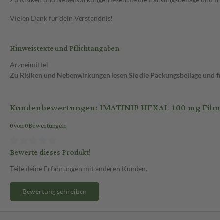
Vielen Dank für dein Verständnis!
Hinweistexte und Pflichtangaben
Arzneimittel
Zu Risiken und Nebenwirkungen lesen Sie die Packungsbeilage und fra
Kundenbewertungen: IMATINIB HEXAL 100 mg Filmta
0 von 0 Bewertungen
Bewerte dieses Produkt!
Teile deine Erfahrungen mit anderen Kunden.
Bewertung schreiben