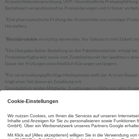
Arzneimittelpreisverordnung. UVP: Unverbindliche Preisempfehlung de
Bestell­wert versand­kosten­frei. Preisänderungen und Irrtümer vorbeh
1
Eine pharmazeutische Prüfung der Arzneimittel und sonstigen Pro
Herstellers.
2
Biozidprodukte
vorsichtig verwenden. Vor Gebrauch stets Etikett u
3
Die Übergabe deiner Bestellung an den Paketdienstleister erfolgt bei
Produktverfügbarkeit sowie vom Zustellzeitpunkt des Spediteurs abwe
Dauer der Prüfungen einschließlich Klärungen verlängern.
4
Für verschreibungspflichtige Medikamente stellt der Arzt ein Rezept 
trägt einen Teil davon als Zuzahlung mit.
Grundsätzlich leisten Mitglieder Zuzahlungen in Höhe von zehn Proz
zu entrichten.
Diese Regeln gelten grundsätzlich auch für Online-Apotheken.
Bei Heilmitteln und häuslicher Krankenpflege beträgt die Zuzahlung 
Um das Engagement der Versicherten für ihre eigene Gesundheit zu stä
• Kindern und Jugendlichen bis zum vollendeten 18. Lebensjahr mit
• Untersuchungen zur Vorsorge und Früherkennung, die von der GKV
• empfohlenen Schutzimpfungen