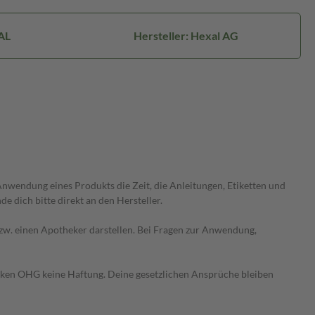
AL
Hersteller: Hexal AG
wendung eines Produkts die Zeit, die Anleitungen, Etiketten und
 dich bitte direkt an den Hersteller.
 bzw. einen Apotheker darstellen. Bei Fragen zur Anwendung,
heken OHG keine Haftung. Deine gesetzlichen Ansprüche bleiben