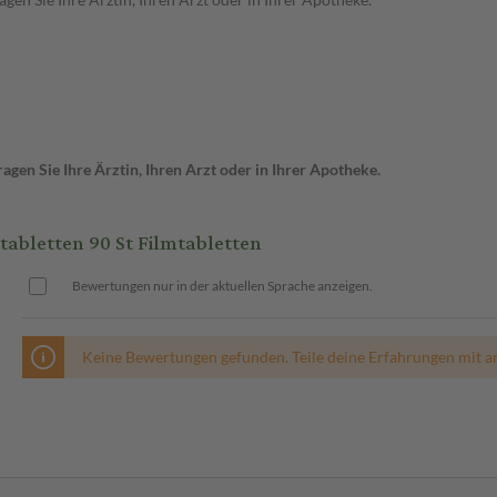
gen Sie Ihre Ärztin, Ihren Arzt oder in Ihrer Apotheke.
bletten 90 St Filmtabletten
Bewertungen nur in der aktuellen Sprache anzeigen.
Keine Bewertungen gefunden. Teile deine Erfahrungen mit a