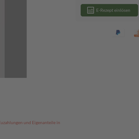
E-Rezept einlösen
Zuzahlungen und Eigenanteile in