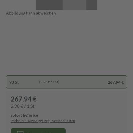
Abbildung kann abweichen
90 St
267,94 €
(2,98 € / 1 St)
267,94 €
2,98 € / 1 St
sofort lieferbar
Preise inkl. MwSt. ggf. zzgl. Versandkosten