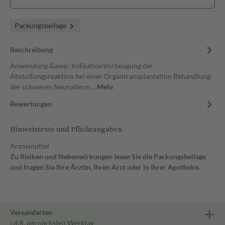
Packungsbeilage
Beschreibung
Anwendung &amp; IndikationVorbeugung der
Abstoßungsreaktion bei einer Organtransplantation Behandlung
der schweren Neuroderm…
Mehr
Bewertungen
Hinweistexte und Pflichtangaben
Arzneimittel
Zu Risiken und Nebenwirkungen lesen Sie die Packungsbeilage
und fragen Sie Ihre Ärztin, Ihren Arzt oder in Ihrer Apotheke.
Versandarten
i.d.R. am nächsten Werktag