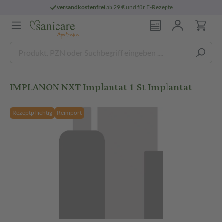
versandkostenfrei
ab 29 € und für E-Rezepte
IMPLANON NXT Implantat 1 St Implantat
Rezeptpflichtig
Reimport