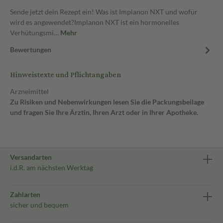
Sende jetzt dein Rezept ein! Was ist Implanon NXT und wofür
wird es angewendet?Implanon NXT ist ein hormonelles
Verhütungsmi…
Mehr
Bewertungen
Hinweistexte und Pflichtangaben
Arzneimittel
Zu Risiken und Nebenwirkungen lesen Sie die Packungsbeilage
und fragen Sie Ihre Ärztin, Ihren Arzt oder in Ihrer Apotheke.
Versandarten
i.d.R. am nächsten Werktag
Zahlarten
sicher und bequem