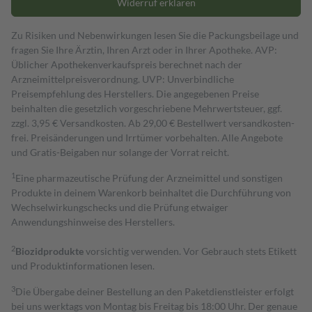
Widerruf erklären
Zu Risiken und Nebenwirkungen lesen Sie die Packungsbeilage und
fragen Sie Ihre Ärztin, Ihren Arzt oder in Ihrer Apotheke. AVP:
Üblicher Apothekenverkaufspreis berechnet nach der
Arzneimittelpreisverordnung. UVP: Unverbindliche
Preisempfehlung des Herstellers. Die angegebenen Preise
beinhalten die gesetzlich vorgeschriebene Mehrwertsteuer, ggf.
zzgl. 3,95 € Versandkosten. Ab 29,00 € Bestell­wert versand­kosten­
frei. Preisänderungen und Irrtümer vorbehalten. Alle Angebote
und Gratis-Beigaben nur solange der Vorrat reicht.
1
Eine pharmazeutische Prüfung der Arzneimittel und sonstigen
Produkte in deinem Warenkorb beinhaltet die Durchführung von
Wechselwirkungschecks und die Prüfung etwaiger
Anwendungshinweise des Herstellers.
2
Biozidprodukte
vorsichtig verwenden. Vor Gebrauch stets Etikett
und Produktinformationen lesen.
3
Die Übergabe deiner Bestellung an den Paketdienstleister erfolgt
bei uns werktags von Montag bis Freitag bis 18:00 Uhr. Der genaue