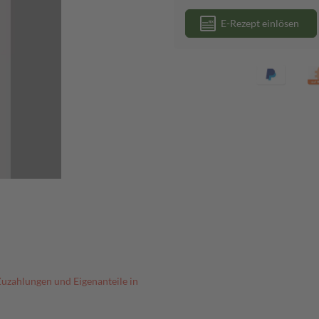
E-Rezept einlösen
Zuzahlungen und Eigenanteile in