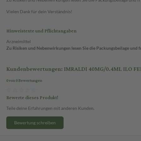
Vielen Dank für dein Verständnis!
Hinweistexte und Pflichtangaben
Arzneimittel
Zu Risiken und Nebenwirkungen lesen Sie die Packungsbeilage und fra
Kundenbewertungen: IMRALDI 40MG/0.4ML ILO FE
0 von 0 Bewertungen
Bewerte dieses Produkt!
Teile deine Erfahrungen mit anderen Kunden.
Bewertung schreiben