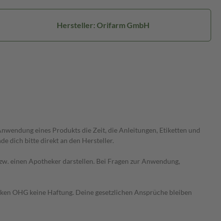
Hersteller: Orifarm GmbH
wendung eines Produkts die Zeit, die Anleitungen, Etiketten und
 dich bitte direkt an den Hersteller.
 bzw. einen Apotheker darstellen. Bei Fragen zur Anwendung,
heken OHG keine Haftung. Deine gesetzlichen Ansprüche bleiben