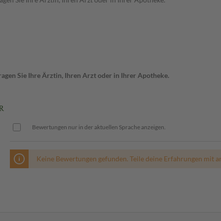
gen Sie Ihre Ärztin, Ihren Arzt oder in Ihrer Apotheke.
R
Bewertungen nur in der aktuellen Sprache anzeigen.
Keine Bewertungen gefunden. Teile deine Erfahrungen mit a