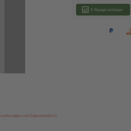
E-Rezept einlösen
Zuzahlungen und Eigenanteile in