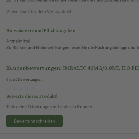
Vielen Dank für dein Verständnis!
Hinweistexte und Pflichtangaben
Arzneimittel
Zu Risiken und Nebenwirkungen lesen Sie die Packungsbeilage und fra
Kundenbewertungen: IMRALDI 40MG/0.8ML ILO P
0 von 0 Bewertungen
Bewerte dieses Produkt!
Teile deine Erfahrungen mit anderen Kunden.
Bewertung schreiben