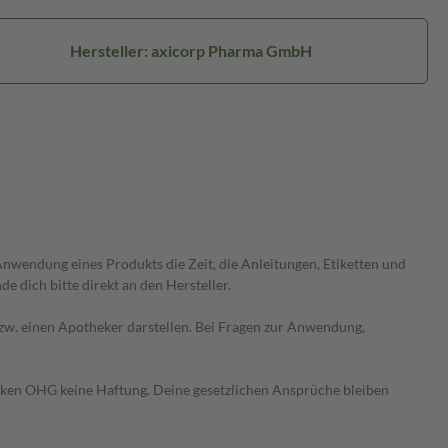
Hersteller: axicorp Pharma GmbH
wendung eines Produkts die Zeit, die Anleitungen, Etiketten und
 dich bitte direkt an den Hersteller.
 bzw. einen Apotheker darstellen. Bei Fragen zur Anwendung,
heken OHG keine Haftung. Deine gesetzlichen Ansprüche bleiben