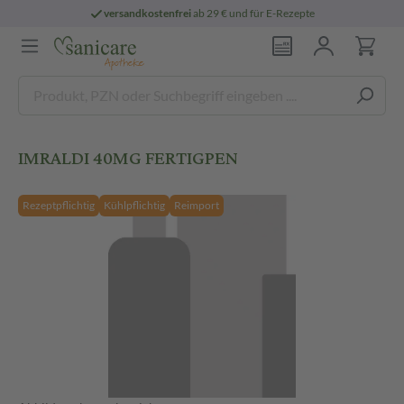
versandkostenfrei
ab 29 € und für E-Rezepte
IMRALDI 40MG FERTIGPEN
Rezeptpflichtig
Kühlpflichtig
Reimport