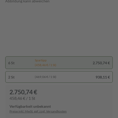
Abbildung kann abweichen
Spartipp
6 St
2.750,74 €
(458,46 € / 1 St)
2 St
938,11 €
(469,06 € / 1 St)
2.750,74 €
458,46 € / 1 St
Verfügbarkeit unbekannt
Preise inkl. MwSt. ggf. zzgl. Versandkosten