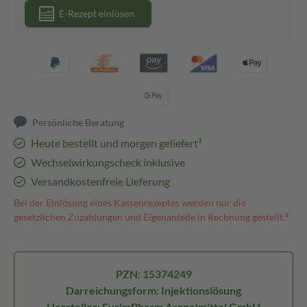
E-Rezept einlösen
Persönliche Beratung
Heute bestellt und morgen geliefert³
Wechselwirkungscheck inklusive
Versandkostenfreie Lieferung
Bei der Einlösung eines Kassenrezeptes werden nur die
gesetzlichen Zuzahlungen und Eigenanteile in Rechnung gestellt.⁴
PZN: 15374249
Darreichungsform: Injektionslösung
Hersteller: EurimPharm Arzneimittel GmbH