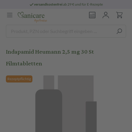
versandkostenfrei
ab 29 € und für E-Rezepte
Indapamid Heumann 2,5 mg 30 St
Filmtabletten
Rezeptpflichtig