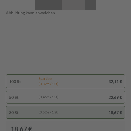
Abbildung kann abweichen
Spartipp
100 St
32,11 €
(0,32 € / 1 St)
50 St
22,69 €
(0,45 € / 1 St)
30 St
18,67 €
(0,62 € / 1 St)
18,67 €