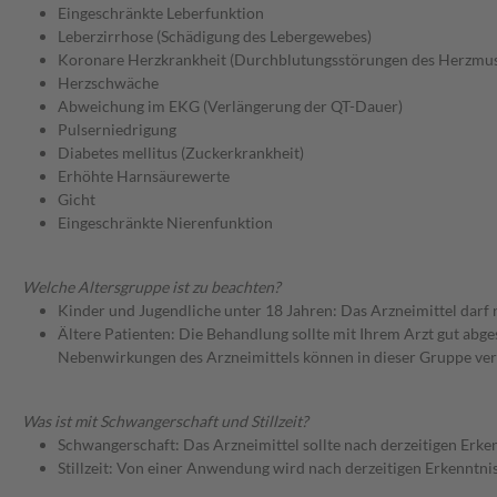
Eingeschränkte Leberfunktion
Leberzirrhose (Schädigung des Lebergewebes)
Koronare Herzkrankheit (Durchblutungsstörungen des Herzmus
Herzschwäche
Abweichung im EKG (Verlängerung der QT-Dauer)
Pulserniedrigung
Diabetes mellitus (Zuckerkrankheit)
Erhöhte Harnsäurewerte
Gicht
Eingeschränkte Nierenfunktion
Welche Altersgruppe ist zu beachten?
Kinder und Jugendliche unter 18 Jahren: Das Arzneimittel darf
Ältere Patienten: Die Behandlung sollte mit Ihrem Arzt gut a
Nebenwirkungen des Arzneimittels können in dieser Gruppe ver
Was ist mit Schwangerschaft und Stillzeit?
Schwangerschaft: Das Arzneimittel sollte nach derzeitigen Erk
Stillzeit: Von einer Anwendung wird nach derzeitigen Erkenntniss