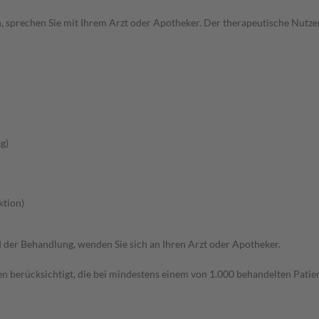
, sprechen Sie mit Ihrem Arzt oder Apotheker. Der therapeutische Nutzen
g)
ktion)
der Behandlung, wenden Sie sich an Ihren Arzt oder Apotheker.
n berücksichtigt, die bei mindestens einem von 1.000 behandelten Patien