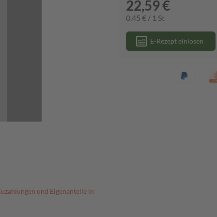
22,59 €
0,45 € / 1 St
E-Rezept einlösen
Zuzahlungen und Eigenanteile in