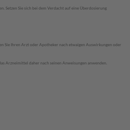
n. Setzen Sie sich bei dem Verdacht auf eine Überdosierung
ragen Sie Ihren Arzt oder Apotheker nach etwaigen Auswirkungen oder
e das Arzneimittel daher nach seinen Anweisungen anwenden.