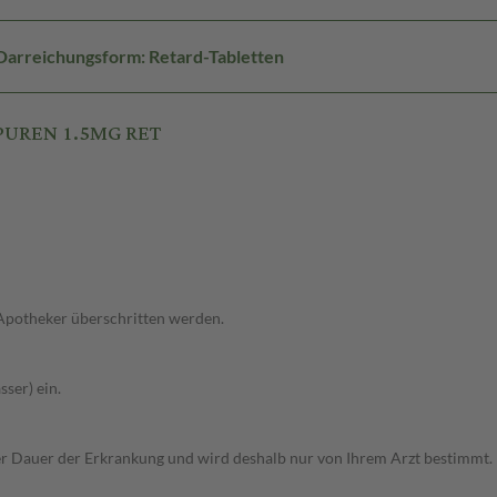
Darreichungsform: Retard-Tabletten
 PUREN 1.5MG RET
 Apotheker überschritten werden.
ser) ein.
r Dauer der Erkrankung und wird deshalb nur von Ihrem Arzt bestimmt.