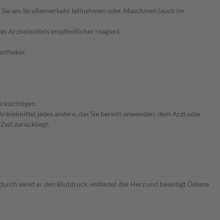
 Sie am Straßenverkehr teilnehmen oder Maschinen (auch im
s Arzneimittels empfindlicher reagiert.
potheker.
cksichtigen.
rzneimittel jedes andere, das Sie bereits anwenden, dem Arzt oder
Zeit zurückliegt.
urch senkt er den Blutdruck, entlastet das Herz und beseitigt Ödeme