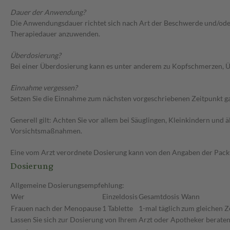
Dauer der Anwendung?
Die Anwendungsdauer richtet sich nach Art der Beschwerde und/oder 
Therapiedauer anzuwenden.
Überdosierung?
Bei einer Überdosierung kann es unter anderem zu Kopfschmerzen, Ü
Einnahme vergessen?
Setzen Sie die Einnahme zum nächsten vorgeschriebenen Zeitpunkt gan
Generell gilt: Achten Sie vor allem bei Säuglingen, Kleinkindern un
Vorsichtsmaßnahmen.
Eine vom Arzt verordnete Dosierung kann von den Angaben der Packun
Dosierung
Allgemeine Dosierungsempfehlung:
Wer
Einzeldosis
Gesamtdosis
Wann
Frauen nach der Menopause
1 Tablette
1-mal täglich
zum gleichen Z
Lassen Sie sich zur Dosierung von Ihrem Arzt oder Apotheker beraten