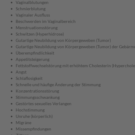
Vaginalblutungen
Schmierblutung
Vaginaler Ausfluss
Beschwerden im Vaginalbereich
Menstruationsstörung
Schwitzen (Hyperhidrose)
Gutartige Neubildung von Körpergeweben (Tumor)
Gutartige Neubildung von Körpergeweben (Tumor) der Gebärm
Überempfindlichkeit
Appetitsteigerung
Fettstoffwechselstörung mit erhöhtem Cholesterin (Hyperchole
Angst
Schlaflosigkeit
Schnelle und häufige Änderung der Stimmung
Konzentrationsstörung
Stimmungsschwankung
Gestörtes sexuelles Verlangen
Hochstimmung
Unruhe (körperlich)
Migräne
Missempfindungen