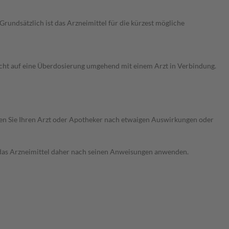
undsätzlich ist das Arzneimittel für die kürzest mögliche
cht auf eine Überdosierung umgehend mit einem Arzt in Verbindung.
ragen Sie Ihren Arzt oder Apotheker nach etwaigen Auswirkungen oder
e das Arzneimittel daher nach seinen Anweisungen anwenden.