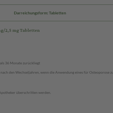
Darreichungsform: Tabletten
g/2,5 mg Tabletten
als 36 Monate zurückliegt
ach den Wechseljahren, wenn die Anwendung eines für Osteoporose zuge
 Apotheker überschritten werden.