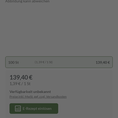
Abbildung kann abweichen
100 St
139,40 €
(1,39 € / 1 St)
139,40 €
1,39 € / 1 St
Verfügbarkeit unbekannt
Preise inkl. MwSt. ggf. zzgl. Versandkosten
E-Rezept einlösen