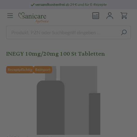
versandkostenfrei
ab 29 € und für E-Rezepte
INEGY 10mg/20mg 100 St Tabletten
Rezeptpflichtig
Reimport