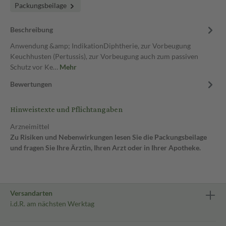
Packungsbeilage
Beschreibung
Anwendung &amp; IndikationDiphtherie, zur Vorbeugung
Keuchhusten (Pertussis), zur Vorbeugung auch zum passiven
Schutz vor Ke…
Mehr
Bewertungen
Hinweistexte und Pflichtangaben
Arzneimittel
Zu Risiken und Nebenwirkungen lesen Sie die Packungsbeilage
und fragen Sie Ihre Ärztin, Ihren Arzt oder in Ihrer Apotheke.
Versandarten
i.d.R. am nächsten Werktag