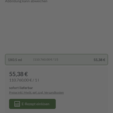
Abbildung kann abweichen
1X0.5 ml
55,38 €
(110.760,00 € / 1 l)
55,38 €
110.760,00 € / 1 l
sofort lieferbar
Preise inkl. MwSt. ggf. zzgl. Versandkosten
E-Rezept einlösen