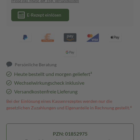
Preise inkl. MwSt. ggf. zzgl. Versandkosten
E-Rezept einlösen
Persönliche Beratung
Heute bestellt und morgen geliefert³
Wechselwirkungscheck inklusive
Versandkostenfreie Lieferung
Bei der Einlösung eines Kassenrezeptes werden nur die
gesetzlichen Zuzahlungen und Eigenanteile in Rechnung gestellt.⁴
PZN: 01852975