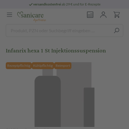
versandkostenfrei
ab 29 € und für E-Rezepte
Infanrix hexa 1 St Injektionssuspension
Rezeptpflichtig
Kühlpflichtig
Reimport