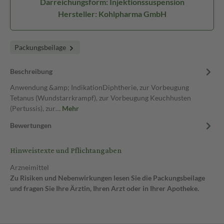
Darreichungsform: Injektionssuspension
Hersteller: Kohlpharma GmbH
Packungsbeilage
Beschreibung
Anwendung &amp; IndikationDiphtherie, zur Vorbeugung
Tetanus (Wundstarrkrampf), zur Vorbeugung Keuchhusten
(Pertussis), zur…
Mehr
Bewertungen
Hinweistexte und Pflichtangaben
Arzneimittel
Zu Risiken und Nebenwirkungen lesen Sie die Packungsbeilage
und fragen Sie Ihre Ärztin, Ihren Arzt oder in Ihrer Apotheke.