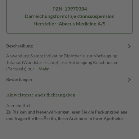
PZN: 13970384
Darreichungsform: Injektionssuspension
Hersteller: Abacus Medicine A/S
Beschreibung
Anwendung &amp; IndikationDiphtherie, zur Vorbeugung
Tetanus (Wundstarrkrampf), zur Vorbeugung Keuchhusten
(Pertussis), zur…
Mehr
Bewertungen
Hinweistexte und Pflichtangaben
Arzneimittel
Zu Risiken und Nebenwirkungen lesen Sie die Packungsbeilage
und fragen Sie Ihre Ärztin, Ihren Arzt oder in Ihrer Apotheke.