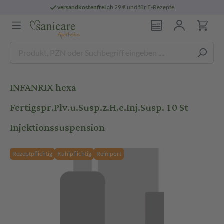
versandkostenfrei
ab 29 € und für E-Rezepte
INFANRIX hexa
Fertigspr.Plv.u.Susp.z.H.e.Inj.Susp. 10 St
Injektionssuspension
Rezeptpflichtig
Kühlpflichtig
Reimport