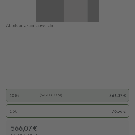
Abbildung kann abweichen
10 St
566,07 €
(56,61 € / 1 St)
1 St
76,56 €
566,07 €