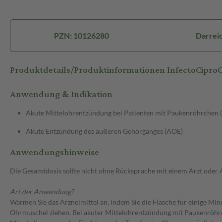
PZN: 10126280
Darrei
Produktdetails/Produktinformationen InfectoCipr
Anwendung & Indikation
Akute Mittelohrentzündung bei Patienten mit Paukenröhrchen
Akute Entzündung des äußeren Gehörganges (AOE)
Anwendungshinweise
Die Gesamtdosis sollte nicht ohne Rücksprache mit einem Arzt oder
Art der Anwendung?
Wärmen Sie das Arzneimittel an, indem Sie die Flasche für einige Min
Ohrmuschel ziehen. Bei akuter Mittelohrentzündung mit Paukenröhrch