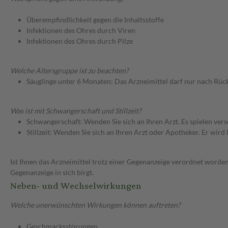
Überempfindlichkeit gegen die Inhaltsstoffe
Infektionen des Ohres durch Viren
Infektionen des Ohres durch Pilze
Welche Altersgruppe ist zu beachten?
Säuglinge unter 6 Monaten: Das Arzneimittel darf nur nach Rüc
Was ist mit Schwangerschaft und Stillzeit?
Schwangerschaft: Wenden Sie sich an Ihren Arzt. Es spielen ve
Stillzeit: Wenden Sie sich an Ihren Arzt oder Apotheker. Er wi
Ist Ihnen das Arzneimittel trotz einer Gegenanzeige verordnet worden
Gegenanzeige in sich birgt.
Neben- und Wechselwirkungen
Welche unerwünschten Wirkungen können auftreten?
Geschmacksstörungen