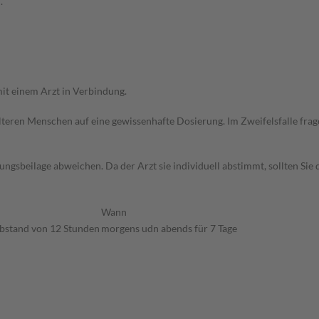
.
it einem Arzt in Verbindung.
d älteren Menschen auf eine gewissenhafte Dosierung. Im Zweifelsfalle f
gsbeilage abweichen. Da der Arzt sie individuell abstimmt, sollten Si
Wann
Abstand von 12 Stunden
morgens udn abends für 7 Tage