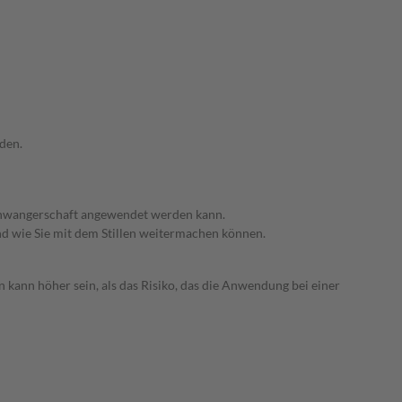
den.
 Schwangerschaft angewendet werden kann.
nd wie Sie mit dem Stillen weitermachen können.
 kann höher sein, als das Risiko, das die Anwendung bei einer