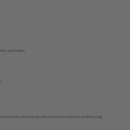
ten auftreten.
n.
emmende, antiallergische und juckreizlinderne Wirkung.