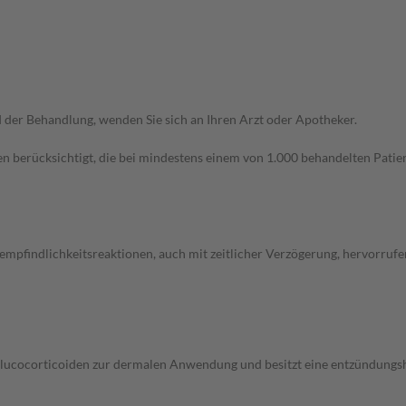
der Behandlung, wenden Sie sich an Ihren Arzt oder Apotheker.
n berücksichtigt, die bei mindestens einem von 1.000 behandelten Patien
empfindlichkeitsreaktionen, auch mit zeitlicher Verzögerung, hervorrufe
Glucocorticoiden zur dermalen Anwendung und besitzt eine entzündungsh