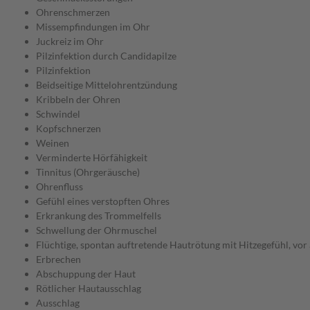
Ohrenschmerzen
Missempfindungen im Ohr
Juckreiz im Ohr
Pilzinfektion durch Candidapilze
Pilzinfektion
Beidseitige Mittelohrentzündung
Kribbeln der Ohren
Schwindel
Kopfschnerzen
Weinen
Verminderte Hörfähigkeit
Tinnitus (Ohrgeräusche)
Ohrenfluss
Gefühl eines verstopften Ohres
Erkrankung des Trommelfells
Schwellung der Ohrmuschel
Flüchtige, spontan auftretende Hautrötung mit Hitzegefühl, vor 
Erbrechen
Abschuppung der Haut
Rötlicher Hautausschlag
Ausschlag