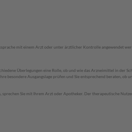
ksprache mit einem Arzt oder unter ärztlicher Kontrolle angewendet wer
rschiedene Überlegungen eine Rolle, ob und wie das Arzneimittel in der
rd Ihre besondere Ausgangslage prüfen und Sie entsprechend beraten, ob u
, sprechen Sie mit Ihrem Arzt oder Apotheker. Der therapeutische Nutzen