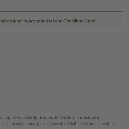
 Infectopharm Arzneimittel und Consilium GmbH
en. Applizieren Sie die Tropfen, indem Sie mehrmals an der
l 4-mal nach innen gedrückt werden. Bleiben Sie noch 1 weitere