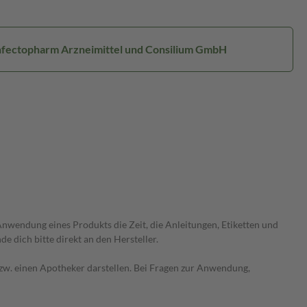
Infectopharm Arzneimittel und Consilium GmbH
wendung eines Produkts die Zeit, die Anleitungen, Etiketten und
 dich bitte direkt an den Hersteller.
 bzw. einen Apotheker darstellen. Bei Fragen zur Anwendung,