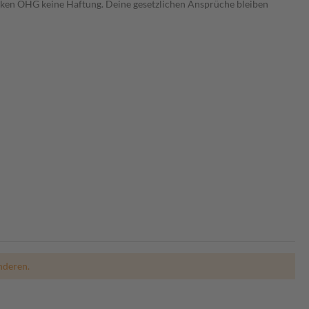
heken OHG keine Haftung. Deine gesetzlichen Ansprüche bleiben
nderen.