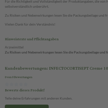
Für die Richtigkeit und Vollständigkeit der Produktangaben, die vo
selbstverständlich unberührt.
Zu Risiken und Nebenwirkungen lesen Sie die Packungsbeilage und frag
Vielen Dank für dein Verständnis!
Hinweistexte und Pflichtangaben
Arzneimittel
Zu Risiken und Nebenwirkungen lesen Sie die Packungsbeilage und fra
Kundenbewertungen: INFECTOCORTISEPT Creme 10
0 von 0 Bewertungen
Bewerte dieses Produkt!
Teile deine Erfahrungen mit anderen Kunden.