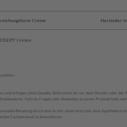
reichungsform: Creme
Hersteller: 
TISEPT Creme
ustellen.
 und erfolgen ohne Gewähr. Bitte nimm dir vor dem Verzehr oder der An
fzubewahren. Falls du Fragen oder Bedenken zu einem Produkt hast, wende
essionelle Beratung durch eine Ärztin, einen Arzt oder eine Apothekerin
sches Fachpersonal zu konsultieren.