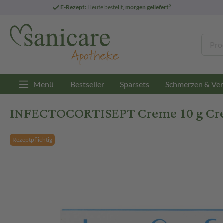
3
E-Rezept:
Heute bestellt,
morgen geliefert
Menü
Bestseller
Sparsets
Schmerzen & Ver
INFECTOCORTISEPT Creme 10 g C
Rezeptpflichtig