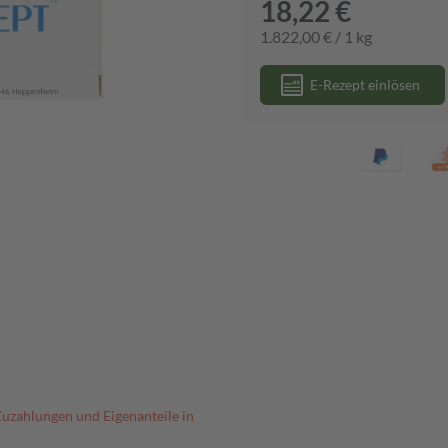
18,22 €
1.822,00 € / 1 kg
E-Rezept einlösen
Zuzahlungen und Eigenanteile in