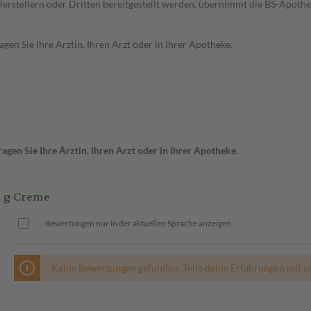
n Herstellern oder Dritten bereitgestellt werden, übernimmt die BS-Apot
en Sie Ihre Ärztin, Ihren Arzt oder in Ihrer Apotheke.
gen Sie Ihre Ärztin, Ihren Arzt oder in Ihrer Apotheke.
 g Creme
Bewertungen nur in der aktuellen Sprache anzeigen.
Keine Bewertungen gefunden. Teile deine Erfahrungen mit a