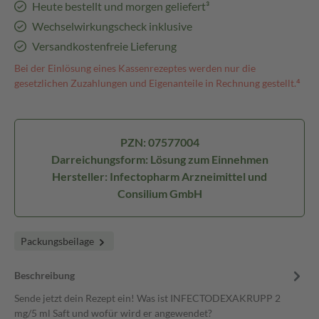
Heute bestellt und morgen geliefert³
Wechselwirkungscheck inklusive
Versandkostenfreie Lieferung
Bei der Einlösung eines Kassenrezeptes werden nur die
gesetzlichen Zuzahlungen und Eigenanteile in Rechnung gestellt.⁴
PZN: 07577004
Darreichungsform: Lösung zum Einnehmen
Hersteller: Infectopharm Arzneimittel und
Consilium GmbH
Packungsbeilage
Beschreibung
Sende jetzt dein Rezept ein! Was ist INFECTODEXAKRUPP 2
mg/5 ml Saft und wofür wird er angewendet?