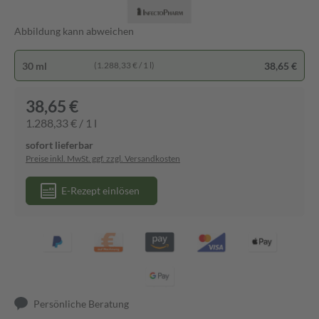
Abbildung kann abweichen
30 ml
38,65 €
(1.288,33 € / 1 l)
38,65 €
1.288,33 € / 1 l
sofort lieferbar
Preise inkl. MwSt. ggf. zzgl. Versandkosten
E-Rezept einlösen
Persönliche Beratung