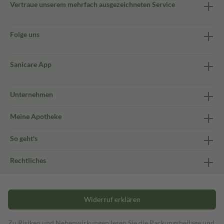
Vertraue unserem mehrfach ausgezeichneten Service
Folge uns
Sanicare App
Unternehmen
Meine Apotheke
So geht's
Rechtliches
Widerruf erklären
Zu Risiken und Nebenwirkungen lesen Sie die Packungsbeilage und