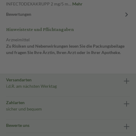
INFECTODEXAKRUPP 2 mg/5 m…
Mehr
Bewertungen
Hinweistexte und Pflichtangaben
Arzneimittel
Zu Risiken und Nebenwirkungen lesen Sie die Packungsbeilage
und fragen Sie Ihre Ärztin, Ihren Arzt oder in Ihrer Apotheke.
Versandarten
i.d.R. am nächsten Werktag
Zahlarten
sicher und bequem
Bewerte uns