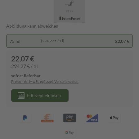
Abbildung kann abweichen
75 ml
22,07 €
(294,27 € / 1 l)
22,07 €
294,27 € / 1 l
sofort lieferbar
Preise inkl. MwSt. ggf. zzgl. Versandkosten
E-Rezept einlösen