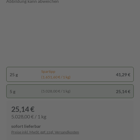
Abbildung kann abweichen
Spartipp
25 g
41,29 €
(1.651,60 € / 1 kg)
5 g
25,14 €
(5.028,00 € / 1 kg)
25,14 €
5.028,00 € / 1 kg
sofort lieferbar
Preise inkl. MwSt. ggf. zzgl. Versandkosten