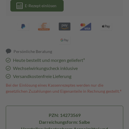
E-Rezept einlösen
Persönliche Beratung
Heute bestellt und morgen geliefert³
Wechselwirkungscheck inklusive
Versandkostenfreie Lieferung
Bei der Einlösung eines Kassenrezeptes werden nur die
gesetzlichen Zuzahlungen und Eigenanteile in Rechnung gestellt.⁴
PZN: 14273569
Darreichungsform: Salbe
Hersteller: Infectopharm Arzneimittel und