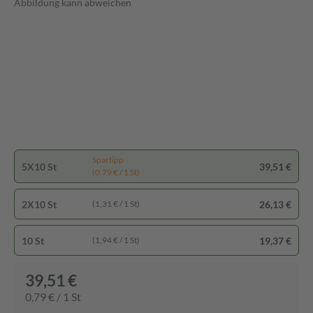
Abbildung kann abweichen
Spartipp
5X10 St
39,51 €
(0,79 € / 1 St)
2X10 St
26,13 €
(1,31 € / 1 St)
10 St
19,37 €
(1,94 € / 1 St)
39,51 €
0,79 € / 1 St