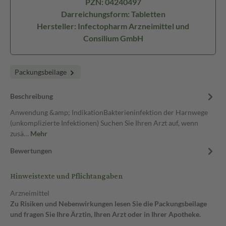
PZN: 04240497
Darreichungsform: Tabletten
Hersteller: Infectopharm Arzneimittel und
Consilium GmbH
Packungsbeilage
Beschreibung
Anwendung &amp; IndikationBakterieninfektion der Harnwege
(unkomplizierte Infektionen) Suchen Sie Ihren Arzt auf, wenn
zusä…
Mehr
Bewertungen
Hinweistexte und Pflichtangaben
Arzneimittel
Zu Risiken und Nebenwirkungen lesen Sie die Packungsbeilage
und fragen Sie Ihre Ärztin, Ihren Arzt oder in Ihrer Apotheke.