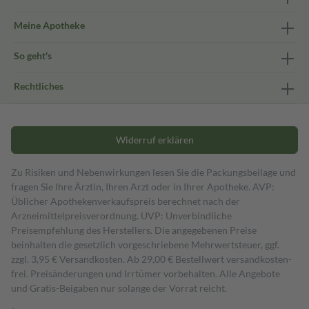
Meine Apotheke
So geht's
Rechtliches
Widerruf erklären
Zu Risiken und Nebenwirkungen lesen Sie die Packungsbeilage und
fragen Sie Ihre Ärztin, Ihren Arzt oder in Ihrer Apotheke. AVP:
Üblicher Apothekenverkaufspreis berechnet nach der
Arzneimittelpreisverordnung. UVP: Unverbindliche
Preisempfehlung des Herstellers. Die angegebenen Preise
beinhalten die gesetzlich vorgeschriebene Mehrwertsteuer, ggf.
zzgl. 3,95 € Versandkosten. Ab 29,00 € Bestell­wert versand­kosten­
frei. Preisänderungen und Irrtümer vorbehalten. Alle Angebote
und Gratis-Beigaben nur solange der Vorrat reicht.