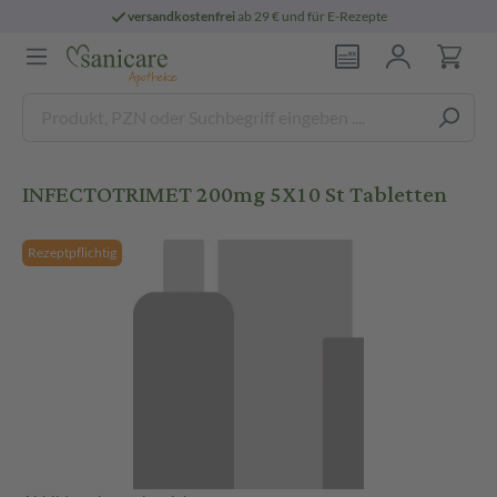
versandkostenfrei
ab 29 € und für E-Rezepte
INFECTOTRIMET 200mg 5X10 St Tabletten
Rezeptpflichtig