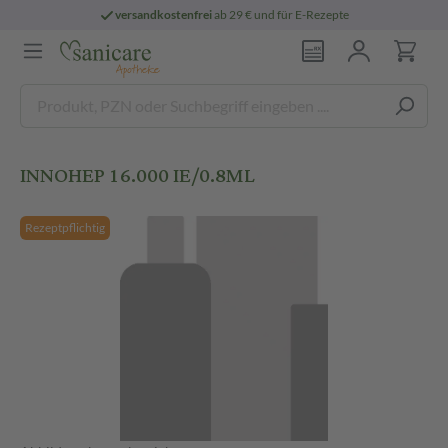
versandkostenfrei
ab 29 € und für E-Rezepte
INNOHEP 16.000 IE/0.8ML
Rezeptpflichtig