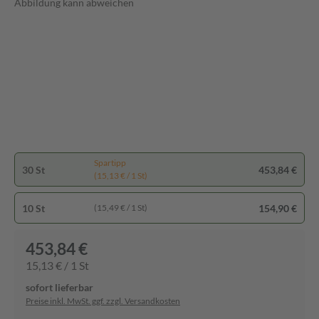
Abbildung kann abweichen
Spartipp
30 St
453,84 €
(15,13 € / 1 St)
10 St
154,90 €
(15,49 € / 1 St)
453,84 €
15,13 € / 1 St
sofort lieferbar
Preise inkl. MwSt. ggf. zzgl. Versandkosten