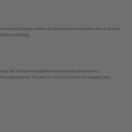
rzneimittel jedes andere, das Sie bereits anwenden, dem Arzt oder
Zeit zurückliegt.
kung auf die Gerinnungsfaktoren ausüben und dadurch
rinnungsfaktoren. Tinzaparin natrium hemmt vorwiegend den