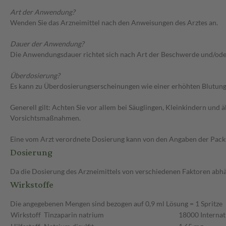
Art der Anwendung?
Wenden Sie das Arzneimittel nach den Anweisungen des Arztes an.
Dauer der Anwendung?
Die Anwendungsdauer richtet sich nach Art der Beschwerde und/ode
Überdosierung?
Es kann zu Überdosierungserscheinungen wie einer erhöhten Blutung
Generell gilt: Achten Sie vor allem bei Säuglingen, Kleinkindern un
Vorsichtsmaßnahmen.
Eine vom Arzt verordnete Dosierung kann von den Angaben der Packun
Dosierung
Da die Dosierung des Arzneimittels von verschiedenen Faktoren abhäng
Wirkstoffe
Die angegebenen Mengen sind bezogen auf 0,9 ml Lösung = 1 Spritze
Wirkstoff
Tinzaparin natrium
18000 Internat