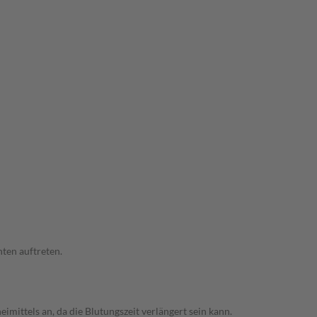
ten auftreten.
mittels an, da die Blutungszeit verlängert sein kann.