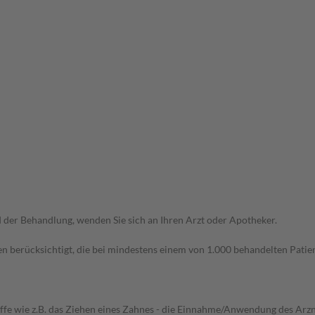
der Behandlung, wenden Sie sich an Ihren Arzt oder Apotheker.
n berücksichtigt, die bei mindestens einem von 1.000 behandelten Patien
iffe wie z.B. das Ziehen eines Zahnes - die Einnahme/Anwendung des Arznei