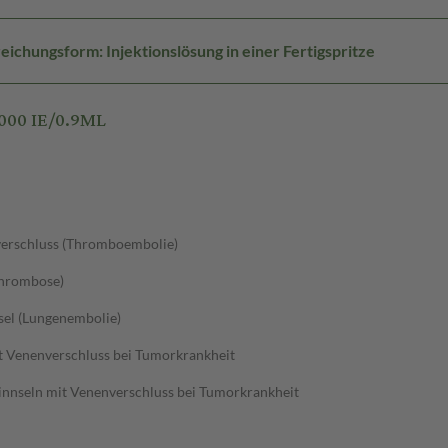
eichungsform: Injektionslösung in einer Fertigspritze
000 IE/0.9ML
verschluss (Thromboembolie)
thrombose)
sel (Lungenembolie)
t Venenverschluss bei Tumorkrankheit
nnseln mit Venenverschluss bei Tumorkrankheit