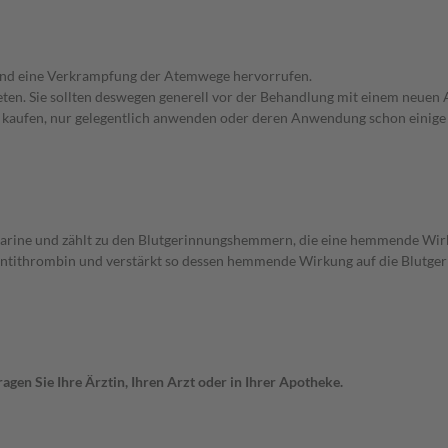
n und eine Verkrampfung der Atemwege hervorrufen.
en. Sie sollten deswegen generell vor der Behandlung mit einem neuen A
st kaufen, nur gelegentlich anwenden oder deren Anwendung schon einige 
parine und zählt zu den Blutgerinnungshemmern, die eine hemmende Wir
ntithrombin und verstärkt so dessen hemmende Wirkung auf die Blutge
gen Sie Ihre Ärztin, Ihren Arzt oder in Ihrer Apotheke.