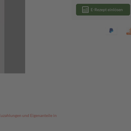
E-Rezept einlösen
Zuzahlungen und Eigenanteile in