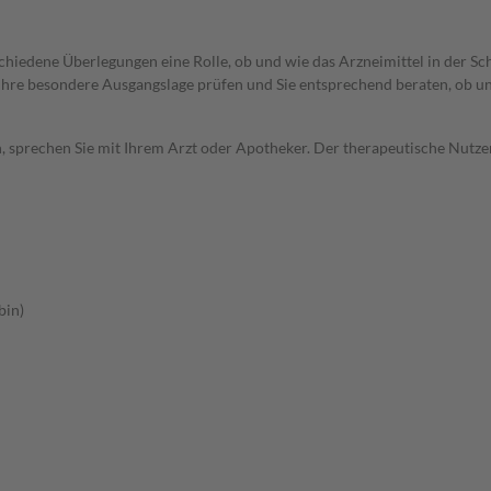
rschiedene Überlegungen eine Rolle, ob und wie das Arzneimittel in der
rd Ihre besondere Ausgangslage prüfen und Sie entsprechend beraten, ob u
, sprechen Sie mit Ihrem Arzt oder Apotheker. Der therapeutische Nutzen
bin)