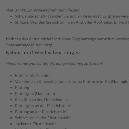
Was ist mit Schwangerschaft und Stillzeit?
Schwangerschaft: Wenden Sie sich an Ihren Arzt. Es spielen ve
Stillzeit: Wenden Sie sich an Ihren Arzt oder Apotheker. Er wi
Ist Ihnen das Arzneimittel trotz einer Gegenanzeige verordnet worden
Gegenanzeige in sich birgt.
Neben- und Wechselwirkungen
Welche unerwünschten Wirkungen können auftreten?
Blutarmut (Anämie)
Verminderte Konzentration des roten Blutfarbstoffes (Hämoglo
Blutung
Bluterguss (Hämatom)
Reaktion an der Einstichstelle
Bluterguss an der Einstichstelle
Blutung an der Einstichstelle
Schmerzen an der Einstichstelle
Juckende Einstichstelle