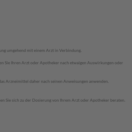
rung umgehend mit einem Arzt in Verbindung.
ragen Sie Ihren Arzt oder Apotheker nach etwaigen Auswirkungen oder
e das Arzneimittel daher nach seinen Anweisungen anwenden.
sen Sie sich zu der Dosierung von Ihrem Arzt oder Apotheker beraten.