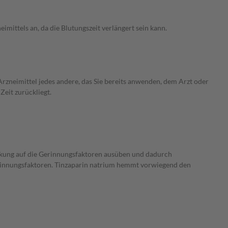
mittels an, da die Blutungszeit verlängert sein kann.
rzneimittel jedes andere, das Sie bereits anwenden, dem Arzt oder
Zeit zurückliegt.
kung auf die Gerinnungsfaktoren ausüben und dadurch
rinnungsfaktoren. Tinzaparin natrium hemmt vorwiegend den