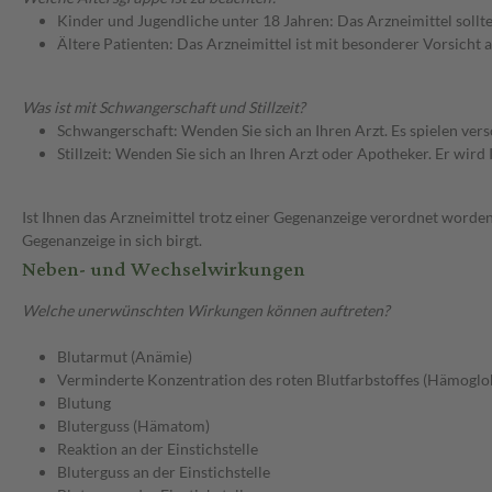
Kinder und Jugendliche unter 18 Jahren: Das Arzneimittel sollt
Ältere Patienten: Das Arzneimittel ist mit besonderer Vorsicht
Was ist mit Schwangerschaft und Stillzeit?
Schwangerschaft: Wenden Sie sich an Ihren Arzt. Es spielen ve
Stillzeit: Wenden Sie sich an Ihren Arzt oder Apotheker. Er wi
Ist Ihnen das Arzneimittel trotz einer Gegenanzeige verordnet worden
Gegenanzeige in sich birgt.
Neben- und Wechselwirkungen
Welche unerwünschten Wirkungen können auftreten?
Blutarmut (Anämie)
Verminderte Konzentration des roten Blutfarbstoffes (Hämoglo
Blutung
Bluterguss (Hämatom)
Reaktion an der Einstichstelle
Bluterguss an der Einstichstelle