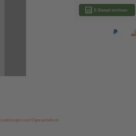
E-Rezept einlösen
Zuzahlungen und Eigenanteile in