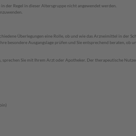
e in der Regel in dieser Altersgruppe nicht angewendet werden.
 anzuwenden.
rschiedene Überlegungen eine Rolle, ob und wie das Arzneimittel in der
rd Ihre besondere Ausgangslage prüfen und Sie entsprechend beraten, ob u
, sprechen Sie mit Ihrem Arzt oder Apotheker. Der therapeutische Nutzen
bin)