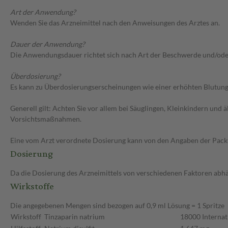
Art der Anwendung?
Wenden Sie das Arzneimittel nach den Anweisungen des Arztes an.
Dauer der Anwendung?
Die Anwendungsdauer richtet sich nach Art der Beschwerde und/ode
Überdosierung?
Es kann zu Überdosierungserscheinungen wie einer erhöhten Blutung
Generell gilt: Achten Sie vor allem bei Säuglingen, Kleinkindern un
Vorsichtsmaßnahmen.
Eine vom Arzt verordnete Dosierung kann von den Angaben der Packun
Dosierung
Da die Dosierung des Arzneimittels von verschiedenen Faktoren abhäng
Wirkstoffe
Die angegebenen Mengen sind bezogen auf 0,9 ml Lösung = 1 Spritze
Wirkstoff
Tinzaparin natrium
18000 Internat