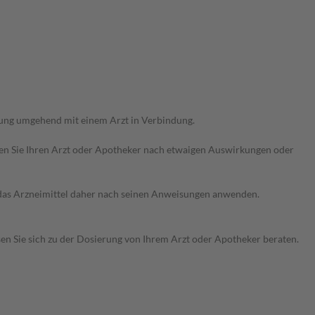
rung umgehend mit einem Arzt in Verbindung.
ragen Sie Ihren Arzt oder Apotheker nach etwaigen Auswirkungen oder
e das Arzneimittel daher nach seinen Anweisungen anwenden.
sen Sie sich zu der Dosierung von Ihrem Arzt oder Apotheker beraten.