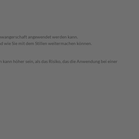
 Schwangerschaft angewendet werden kann.
nd wie Sie mit dem Stillen weitermachen können.
 kann höher sein, als das Risiko, das die Anwendung bei einer