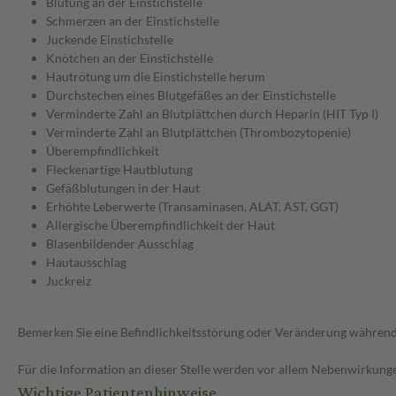
Blutung an der Einstichstelle
Schmerzen an der Einstichstelle
Juckende Einstichstelle
Knötchen an der Einstichstelle
Hautrötung um die Einstichstelle herum
Durchstechen eines Blutgefäßes an der Einstichstelle
Verminderte Zahl an Blutplättchen durch Heparin (HIT Typ I)
Verminderte Zahl an Blutplättchen (Thrombozytopenie)
Überempfindlichkeit
Fleckenartige Hautblutung
Gefäßblutungen in der Haut
Erhöhte Leberwerte (Transaminasen, ALAT, AST, GGT)
Allergische Überempfindlichkeit der Haut
Blasenbildender Ausschlag
Hautausschlag
Juckreiz
Bemerken Sie eine Befindlichkeitsstörung oder Veränderung während 
Für die Information an dieser Stelle werden vor allem Nebenwirkunge
Wichtige Patientenhinweise