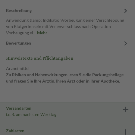
Beschreibung
Anwendung &amp; IndikationVorbeugung einer Verschleppung
von Blutgerinnseln mit Venenverschluss nach Operation
Vorbeugung ei…
Mehr
Bewertungen
Hinweistexte und Pflichtangaben
Arzneimittel
Zu Risiken und Nebenwirkungen lesen Sie die Packungsbeilage
und fragen Sie Ihre Ärztin, Ihren Arzt oder in Ihrer Apotheke.
Versandarten
i.d.R. am nächsten Werktag
Zahlarten