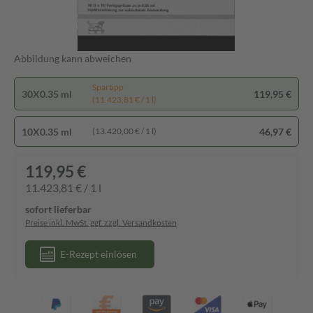
Abbildung kann abweichen
Spartipp
30X0.35 ml
119,95 €
(11.423,81 € / 1 l)
10X0.35 ml
46,97 €
(13.420,00 € / 1 l)
119,95 €
11.423,81 € / 1 l
sofort lieferbar
Preise inkl. MwSt. ggf. zzgl. Versandkosten
E-Rezept einlösen