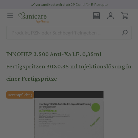
versandkostenfrei
ab 29 € und für E-Rezepte
INNOHEP 3.500 Anti-Xa I.E. 0,35ml
Fertigspritzen 30X0.35 ml Injektionslösung in
einer Fertigspritze
Rezeptpflichtig