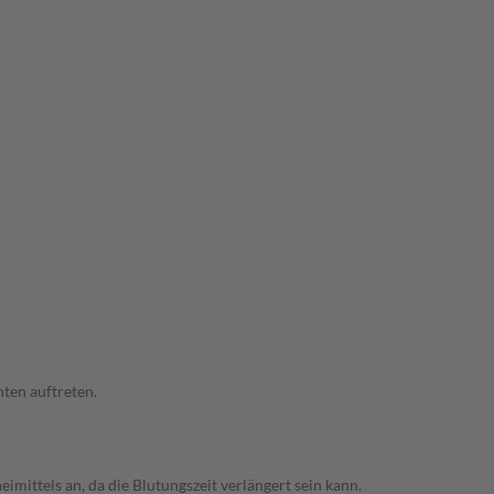
ten auftreten.
mittels an, da die Blutungszeit verlängert sein kann.