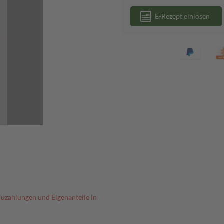
E-Rezept einlösen
Zuzahlungen und Eigenanteile in