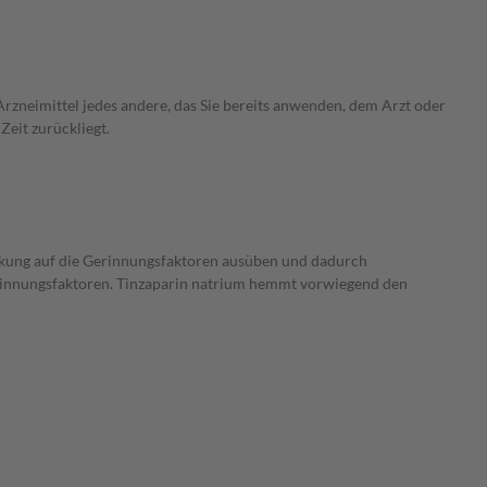
rzneimittel jedes andere, das Sie bereits anwenden, dem Arzt oder
Zeit zurückliegt.
kung auf die Gerinnungsfaktoren ausüben und dadurch
rinnungsfaktoren. Tinzaparin natrium hemmt vorwiegend den