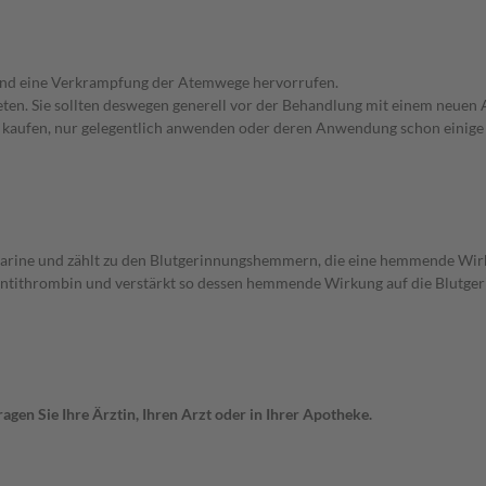
n und eine Verkrampfung der Atemwege hervorrufen.
en. Sie sollten deswegen generell vor der Behandlung mit einem neuen A
st kaufen, nur gelegentlich anwenden oder deren Anwendung schon einige 
parine und zählt zu den Blutgerinnungshemmern, die eine hemmende Wir
ntithrombin und verstärkt so dessen hemmende Wirkung auf die Blutge
gen Sie Ihre Ärztin, Ihren Arzt oder in Ihrer Apotheke.