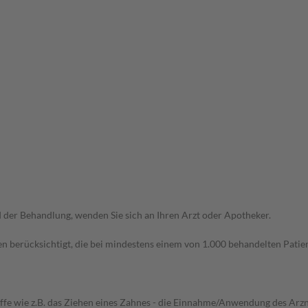
der Behandlung, wenden Sie sich an Ihren Arzt oder Apotheker.
n berücksichtigt, die bei mindestens einem von 1.000 behandelten Patien
iffe wie z.B. das Ziehen eines Zahnes - die Einnahme/Anwendung des Arznei