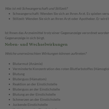
Was ist mit Schwangerschaft und Stillzeit?
Schwangerschaft: Wenden Sie sich an Ihren Arzt. Es spielen ve
Stillzeit: Wenden Sie sich an Ihren Arzt oder Apotheker. Er wi
Ist Ihnen das Arzneimittel trotz einer Gegenanzeige verordnet worden
Gegenanzeige in sich birgt.
Neben- und Wechselwirkungen
Welche unerwünschten Wirkungen können auftreten?
Blutarmut (Anämie)
Verminderte Konzentration des roten Blutfarbstoffes (Hämoglo
Blutung
Bluterguss (Hämatom)
Reaktion an der Einstichstelle
Bluterguss an der Einstichstelle
Blutung an der Einstichstelle
Schmerzen an der Einstichstelle
Juckende Einstichstelle