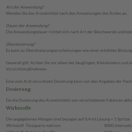
Art der Anwendung?
Wenden Sie das Arzneimittel nach den Anweisungen des Arztes an.
Dauer der Anwendung?
Die Anwendungsdauer richtet sich nach Art der Beschwerde und/ode
Überdosierung?
Es kann zu Überdosierungserscheinungen wie einer erhöhten Blutung
Generell gilt: Achten Sie vor allem bei Säuglingen, Kleinkindern un
Vorsichtsmaßnahmen.
Eine vom Arzt verordnete Dosierung kann von den Angaben der Packun
Dosierung
Da die Dosierung des Arzneimittels von verschiedenen Faktoren abhäng
Wirkstoffe
Die angegebenen Mengen sind bezogen auf 0,4 ml Lösung = 1 Spritze
Wirkstoff
Tinzaparin natrium
8000 Internati