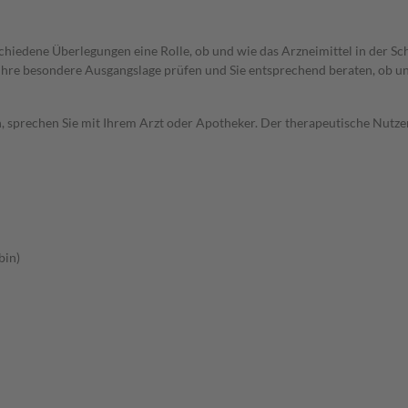
rschiedene Überlegungen eine Rolle, ob und wie das Arzneimittel in der
rd Ihre besondere Ausgangslage prüfen und Sie entsprechend beraten, ob u
, sprechen Sie mit Ihrem Arzt oder Apotheker. Der therapeutische Nutzen
bin)