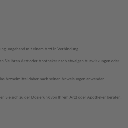
rung umgehend mit einem Arzt in Verbindung.
ragen Sie Ihren Arzt oder Apotheker nach etwaigen Auswirkungen oder
e das Arzneimittel daher nach seinen Anweisungen anwenden.
sen Sie sich zu der Dosierung von Ihrem Arzt oder Apotheker beraten.