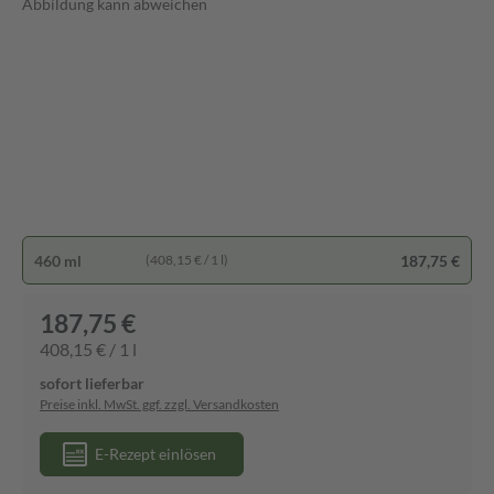
Abbildung kann abweichen
460 ml
187,75 €
(408,15 € / 1 l)
187,75 €
408,15 € / 1 l
sofort lieferbar
Preise inkl. MwSt. ggf. zzgl. Versandkosten
E-Rezept einlösen