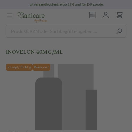
versandkostenfrei
ab 29 € und für E-Rezepte
INOVELON 40MG/ML
Rezeptpflichtig
Reimport