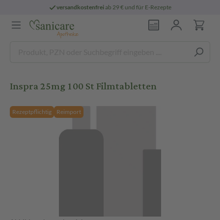
versandkostenfrei
ab 29 € und für E-Rezepte
Inspra 25mg 100 St Filmtabletten
Rezeptpflichtig
Reimport