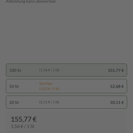
Abbildung kann abweichen
100 St
155,77 €
(1,56 € / 1 St)
Spartipp
50 St
52,68 €
(1,05 € / 1 St)
20 St
50,11 €
(2,51 € / 1 St)
155,77 €
1,56 € / 1 St