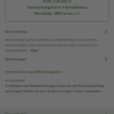
PZN: 13416073
Darreichungsform: Filmtabletten
Hersteller: BB Farma s.r.l.
Beschreibung
Anwendung &amp; IndikationIn Kombination mit anderen
Arzneimitteln: Herzschwäche (mittel bis sehr schwer) nach
Herzinfarkt H…
Mehr
Bewertungen
Hinweistexte und Pflichtangaben
Arzneimittel
Zu Risiken und Nebenwirkungen lesen Sie die Packungsbeilage
und fragen Sie Ihre Ärztin, Ihren Arzt oder in Ihrer Apotheke.
Versandarten