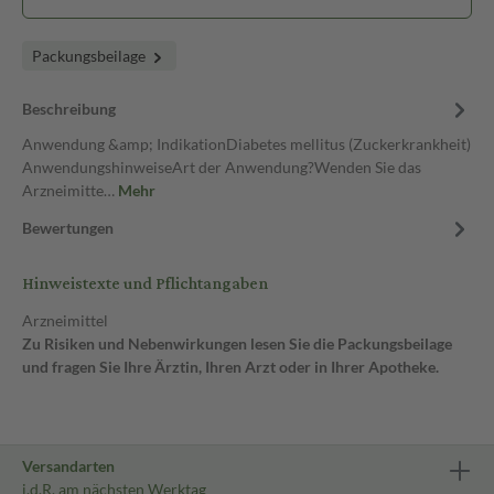
Packungsbeilage
Beschreibung
Anwendung &amp; IndikationDiabetes mellitus (Zuckerkrankheit)
AnwendungshinweiseArt der Anwendung?Wenden Sie das
Arzneimitte…
Mehr
Bewertungen
Hinweistexte und Pflichtangaben
Arzneimittel
Zu Risiken und Nebenwirkungen lesen Sie die Packungsbeilage
und fragen Sie Ihre Ärztin, Ihren Arzt oder in Ihrer Apotheke.
Versandarten
i.d.R. am nächsten Werktag