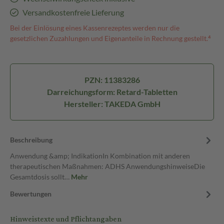
Versandkostenfreie Lieferung
Bei der Einlösung eines Kassenrezeptes werden nur die
gesetzlichen Zuzahlungen und Eigenanteile in Rechnung gestellt.⁴
PZN: 11383286
Darreichungsform: Retard-Tabletten
Hersteller: TAKEDA GmbH
Beschreibung
Anwendung &amp; IndikationIn Kombination mit anderen
therapeutischen Maßnahmen: ADHS AnwendungshinweiseDie
Gesamtdosis sollt…
Mehr
Bewertungen
Hinweistexte und Pflichtangaben