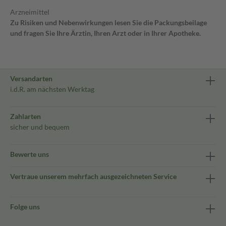
Arzneimittel
Zu Risiken und Nebenwirkungen lesen Sie die Packungsbeilage
und fragen Sie Ihre Ärztin, Ihren Arzt oder in Ihrer Apotheke.
Versandarten
i.d.R. am nächsten Werktag
Zahlarten
sicher und bequem
Bewerte uns
Vertraue unserem mehrfach ausgezeichneten Service
Folge uns