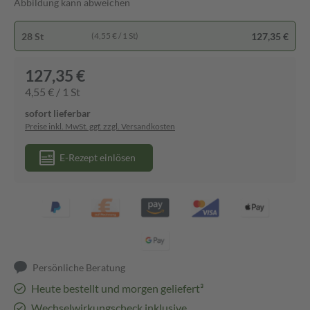
Abbildung kann abweichen
28 St
127,35 €
(4,55 € / 1 St)
127,35 €
4,55 € / 1 St
sofort lieferbar
Preise inkl. MwSt. ggf. zzgl. Versandkosten
E-Rezept einlösen
Persönliche Beratung
Heute bestellt und morgen geliefert³
Wechselwirkungscheck inklusive