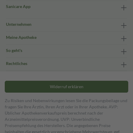
Sanicare App
Unternehmen
Meine Apotheke
So geht's
Rechtliches
Widerruf erklären
Zu Risiken und Nebenwirkungen lesen Sie die Packungsbeilage und
fragen Sie Ihre Ärztin, Ihren Arzt oder in Ihrer Apotheke. AVP:
Üblicher Apothekenverkaufspreis berechnet nach der
Arzneimittelpreisverordnung. UVP: Unverbindliche
Preisempfehlung des Herstellers. Die angegebenen Preise
beinhalten die gesetzlich vorgeschriebene Mehrwertsteuer, ggf.