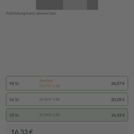
Abbildung kann abweichen
Spartipp
98 St
26,07 €
(0,27 € / 1 St)
56 St
20,28 €
(0,36 € / 1 St)
28 St
16,33 €
(0,58 € / 1 St)
16,33 €