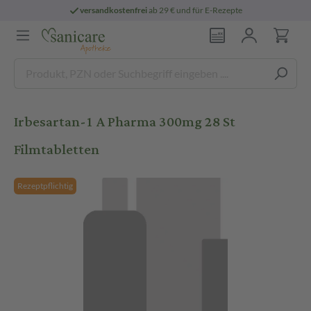
versandkostenfrei
ab 29 € und für E-Rezepte
Irbesartan-1 A Pharma 300mg 28 St
Filmtabletten
Rezeptpflichtig