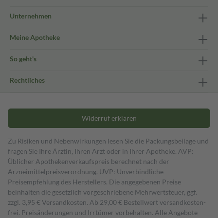
Unternehmen
Meine Apotheke
So geht's
Rechtliches
Widerruf erklären
Zu Risiken und Nebenwirkungen lesen Sie die Packungsbeilage und
fragen Sie Ihre Ärztin, Ihren Arzt oder in Ihrer Apotheke. AVP:
Üblicher Apothekenverkaufspreis berechnet nach der
Arzneimittelpreisverordnung. UVP: Unverbindliche
Preisempfehlung des Herstellers. Die angegebenen Preise
beinhalten die gesetzlich vorgeschriebene Mehrwertsteuer, ggf.
zzgl. 3,95 € Versandkosten. Ab 29,00 € Bestell­wert versand­kosten­
frei. Preisänderungen und Irrtümer vorbehalten. Alle Angebote