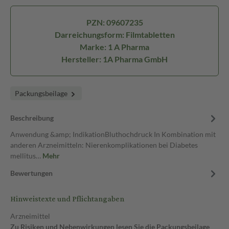
PZN: 09607235
Darreichungsform: Filmtabletten
Marke: 1 A Pharma
Hersteller: 1A Pharma GmbH
Packungsbeilage
Beschreibung
Anwendung &amp; IndikationBluthochdruck In Kombination mit
anderen Arzneimitteln: Nierenkomplikationen bei Diabetes
mellitus…
Mehr
Bewertungen
Hinweistexte und Pflichtangaben
Arzneimittel
Zu Risiken und Nebenwirkungen lesen Sie die Packungsbeilage