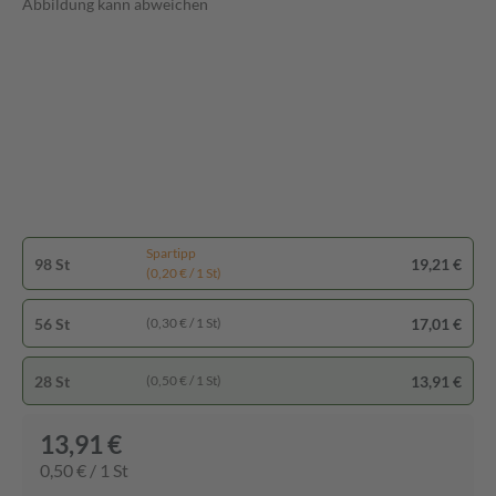
Abbildung kann abweichen
Spartipp
98 St
19,21 €
(0,20 € / 1 St)
56 St
17,01 €
(0,30 € / 1 St)
28 St
13,91 €
(0,50 € / 1 St)
13,91 €
0,50 € / 1 St