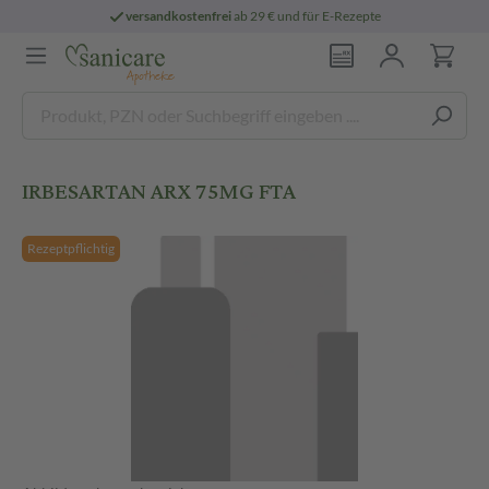
versandkostenfrei
ab 29 € und für E-Rezepte
IRBESARTAN ARX 75MG FTA
Rezeptpflichtig