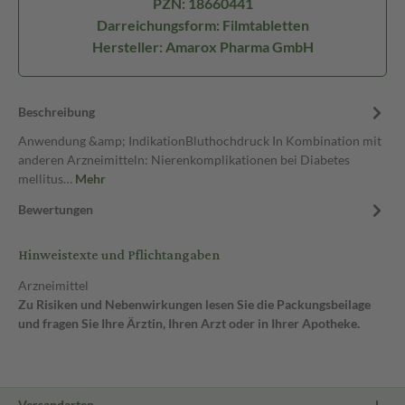
PZN: 18660441
Darreichungsform: Filmtabletten
Hersteller: Amarox Pharma GmbH
Beschreibung
Anwendung &amp; IndikationBluthochdruck In Kombination mit
anderen Arzneimitteln: Nierenkomplikationen bei Diabetes
mellitus…
Mehr
Bewertungen
Hinweistexte und Pflichtangaben
Arzneimittel
Zu Risiken und Nebenwirkungen lesen Sie die Packungsbeilage
und fragen Sie Ihre Ärztin, Ihren Arzt oder in Ihrer Apotheke.
Versandarten