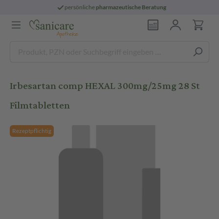
persönliche
pharmazeutische Beratung
Irbesartan comp HEXAL 300mg/25mg 28 St
Filmtabletten
Rezeptpflichtig