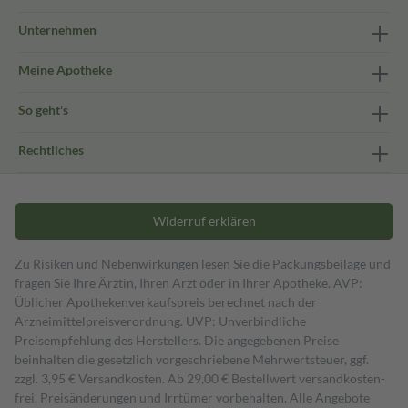
Unternehmen
Meine Apotheke
So geht's
Rechtliches
Widerruf erklären
Zu Risiken und Nebenwirkungen lesen Sie die Packungsbeilage und
fragen Sie Ihre Ärztin, Ihren Arzt oder in Ihrer Apotheke. AVP:
Üblicher Apothekenverkaufspreis berechnet nach der
Arzneimittelpreisverordnung. UVP: Unverbindliche
Preisempfehlung des Herstellers. Die angegebenen Preise
beinhalten die gesetzlich vorgeschriebene Mehrwertsteuer, ggf.
zzgl. 3,95 € Versandkosten. Ab 29,00 € Bestell­wert versand­kosten­
frei. Preisänderungen und Irrtümer vorbehalten. Alle Angebote