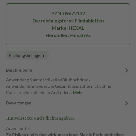
PZN: 09672132
Darreichungsform: Filmtabletten
Marke: HEXAL
Hersteller: Hexal AG
Packungsbeilage
Beschreibung
Anwendung &amp; IndikationBluthochdruck
AnwendungshinweiseDie Gesamtdosis sollte nicht ohne
Rücksprache mit einem Arzt oder…
Mehr
Bewertungen
Hinweistexte und Pflichtangaben
Arzneimittel
Zu Risiken und Nebenwirkungen lesen Sie die Packungsbeilage