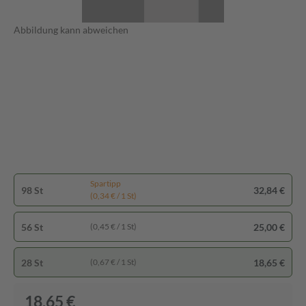
Abbildung kann abweichen
Spartipp
98 St
32,84 €
(0,34 € / 1 St)
56 St
25,00 €
(0,45 € / 1 St)
28 St
18,65 €
(0,67 € / 1 St)
18,65 €