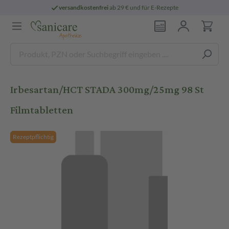
versandkostenfrei
ab 29 € und für E-Rezepte
Irbesartan/HCT STADA 300mg/25mg 98 St
Filmtabletten
Rezeptpflichtig