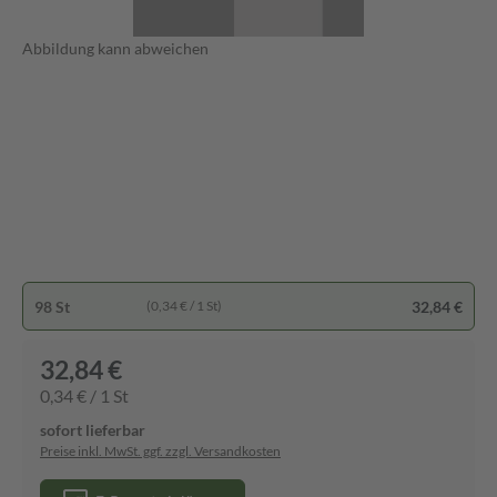
Abbildung kann abweichen
98 St
32,84 €
(0,34 € / 1 St)
32,84 €
0,34 € / 1 St
sofort lieferbar
Preise inkl. MwSt. ggf. zzgl. Versandkosten