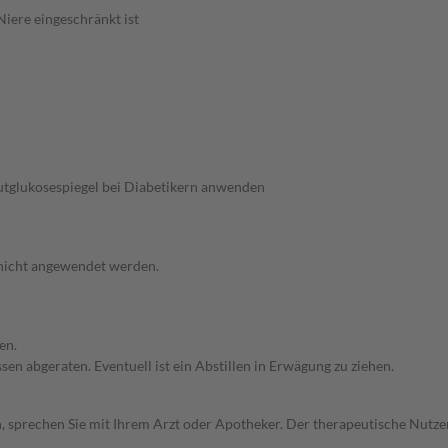
iere eingeschränkt ist
utglukosespiegel bei Diabetikern anwenden
 nicht angewendet werden.
en.
en abgeraten. Eventuell ist ein Abstillen in Erwägung zu ziehen.
, sprechen Sie mit Ihrem Arzt oder Apotheker. Der therapeutische Nutzen