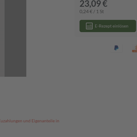
23,09 €
0,24 € / 1 St
E-Rezept einlösen
Zuzahlungen und Eigenanteile in