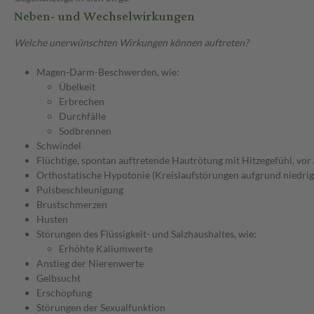
Neben- und Wechselwirkungen
Welche unerwünschten Wirkungen können auftreten?
Magen-Darm-Beschwerden, wie:
Übelkeit
Erbrechen
Durchfälle
Sodbrennen
Schwindel
Flüchtige, spontan auftretende Hautrötung mit Hitzegefühl, vor 
Orthostatische Hypotonie (Kreislaufstörungen aufgrund niedrig
Pulsbeschleunigung
Brustschmerzen
Husten
Störungen des Flüssigkeit- und Salzhaushaltes, wie:
Erhöhte Kaliumwerte
Anstieg der Nierenwerte
Gelbsucht
Erschöpfung
Störungen der Sexualfunktion