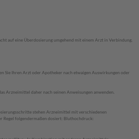
acht auf eine Überdosierung umgehend mit einem Arzt in Verbindung.
ragen Sie Ihren Arzt oder Apotheker nach etwaigen Auswirkungen oder
e das Arzneimittel daher nach seinen Anweisungen anwenden.
osierungsschritte stehen Arzneimittel mit verschiedenen
er Regel folgendermaßen dosiert: Bluthochdruck: