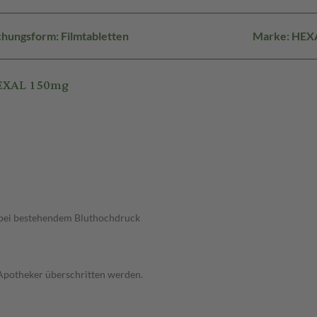
hungsform: Filmtabletten
Marke: HEX
HEXAL 150mg
, bei bestehendem Bluthochdruck
 Apotheker überschritten werden.