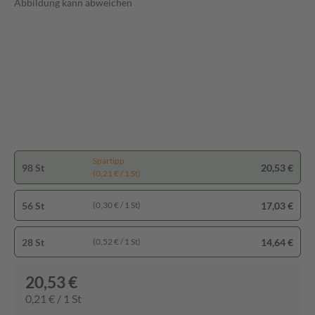
Abbildung kann abweichen
Spartipp
98 St
20,53 €
(0,21 € / 1 St)
56 St
17,03 €
(0,30 € / 1 St)
28 St
14,64 €
(0,52 € / 1 St)
20,53 €
0,21 € / 1 St