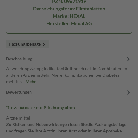
PZN: 09671919
Darreichungsform: Filmtabletten
Marke: HEXAL
Hersteller: Hexal AG
Packungsbeilage
Beschreibung
Anwendung &amp; IndikationBluthochdruck In Kombination mit
anderen Arzneimitteln: Nierenkomplikationen bei Diabetes
mellitus…
Mehr
Bewertungen
Hinweistexte und Pflichtangaben
Arzneimittel
Zu Risiken und Nebenwirkungen lesen Sie die Packungsbeilage
und fragen Sie Ihre Ärztin, Ihren Arzt oder in Ihrer Apotheke.