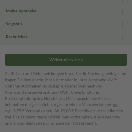
Meine Apotheke
So geht's
Rechtliches
Widerruf erklären
Zu Risiken und Nebenwirkungen lesen Sie die Packungsbeilage und
fragen Sie Ihre Ärztin, Ihren Arzt oder in Ihrer Apotheke. AVP:
Üblicher Apothekenverkaufspreis berechnet nach der
Arzneimittelpreisverordnung. UVP: Unverbindliche
Preisempfehlung des Herstellers. Die angegebenen Preise
beinhalten die gesetzlich vorgeschriebene Mehrwertsteuer, ggf.
zzgl. 3,95 € Versandkosten. Ab 29,00 € Bestell­wert versand­kosten­
frei. Preisänderungen und Irrtümer vorbehalten. Alle Angebote
und Gratis-Beigaben nur solange der Vorrat reicht.