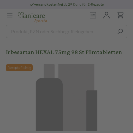
versandkostenfrei
ab 29 € und für E-Rezepte
Irbesartan HEXAL 75mg 98 St Filmtabletten
Rezeptpflichtig