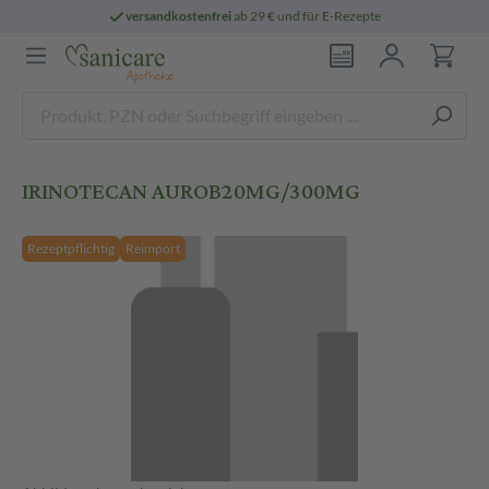
versandkostenfrei
ab 29 € und für E-Rezepte
IRINOTECAN AUROB20MG/300MG
Rezeptpflichtig
Reimport