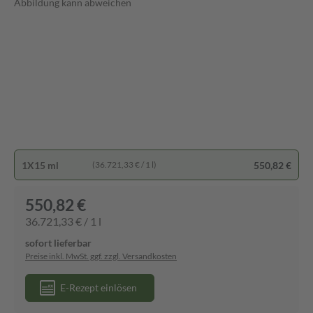
Abbildung kann abweichen
1X15 ml
550,82 €
(36.721,33 € / 1 l)
550,82 €
36.721,33 € / 1 l
sofort lieferbar
Preise inkl. MwSt. ggf. zzgl. Versandkosten
E-Rezept einlösen