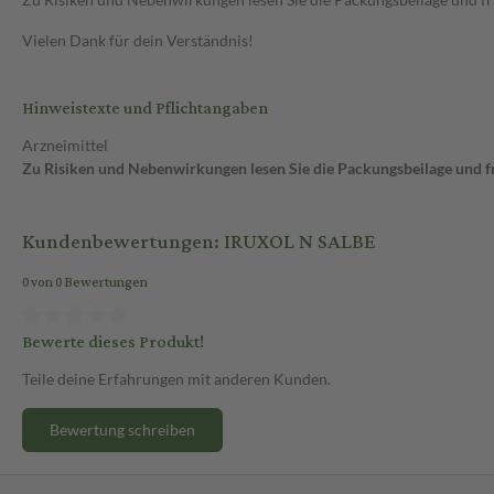
Vielen Dank für dein Verständnis!
Hinweistexte und Pflichtangaben
Arzneimittel
Zu Risiken und Nebenwirkungen lesen Sie die Packungsbeilage und fra
Kundenbewertungen: IRUXOL N SALBE
0 von 0 Bewertungen
Bewerte dieses Produkt!
Teile deine Erfahrungen mit anderen Kunden.
Bewertung schreiben