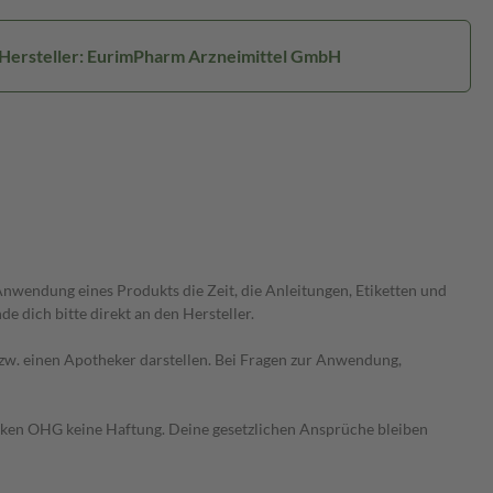
Hersteller: EurimPharm Arzneimittel GmbH
wendung eines Produkts die Zeit, die Anleitungen, Etiketten und
 dich bitte direkt an den Hersteller.
 bzw. einen Apotheker darstellen. Bei Fragen zur Anwendung,
heken OHG keine Haftung. Deine gesetzlichen Ansprüche bleiben