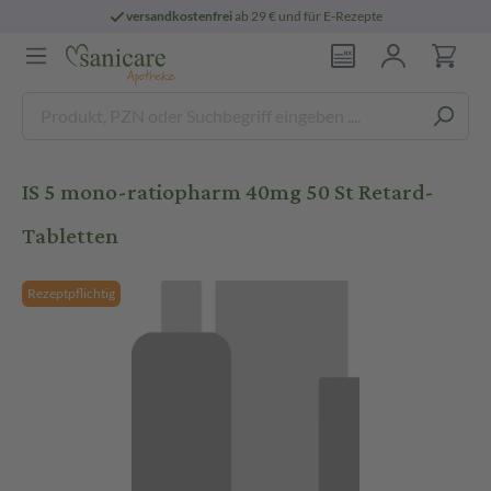
versandkostenfrei
ab 29 € und für E-Rezepte
IS 5 mono-ratiopharm 40mg 50 St Retard-
Tabletten
Rezeptpflichtig