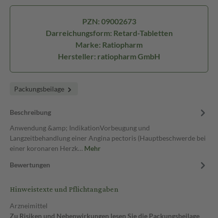
PZN: 09002673
Darreichungsform: Retard-Tabletten
Marke: Ratiopharm
Hersteller: ratiopharm GmbH
Packungsbeilage
Beschreibung
Anwendung &amp; IndikationVorbeugung und
Langzeitbehandlung einer Angina pectoris (Hauptbeschwerde bei
einer koronaren Herzk…
Mehr
Bewertungen
Hinweistexte und Pflichtangaben
Arzneimittel
Zu Risiken und Nebenwirkungen lesen Sie die Packungsbeilage