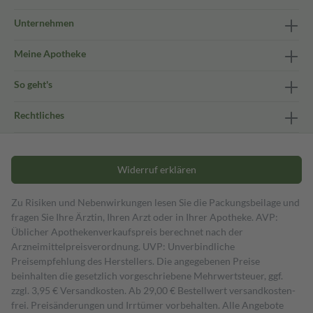
Unternehmen
Meine Apotheke
So geht's
Rechtliches
Widerruf erklären
Zu Risiken und Nebenwirkungen lesen Sie die Packungsbeilage und
fragen Sie Ihre Ärztin, Ihren Arzt oder in Ihrer Apotheke. AVP:
Üblicher Apothekenverkaufspreis berechnet nach der
Arzneimittelpreisverordnung. UVP: Unverbindliche
Preisempfehlung des Herstellers. Die angegebenen Preise
beinhalten die gesetzlich vorgeschriebene Mehrwertsteuer, ggf.
zzgl. 3,95 € Versandkosten. Ab 29,00 € Bestell­wert versand­kosten­
frei. Preisänderungen und Irrtümer vorbehalten. Alle Angebote