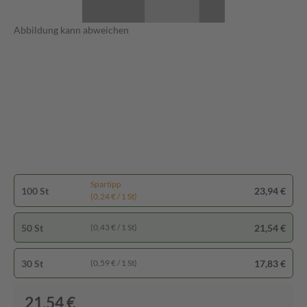
Abbildung kann abweichen
Spartipp
100 St
23,94 €
(0,24 € / 1 St)
50 St
21,54 €
(0,43 € / 1 St)
30 St
17,83 €
(0,59 € / 1 St)
21,54 €