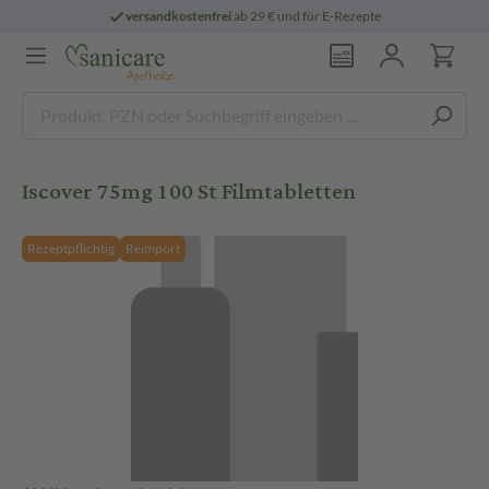
versandkostenfrei
ab 29 € und für E-Rezepte
Iscover 75mg 100 St Filmtabletten
Rezeptpflichtig
Reimport