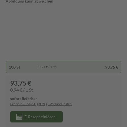
Abbildung kann abweichen
100 St
93,75 €
(0,94 € / 1 St)
93,75 €
0,94 € / 1 St
sofort lieferbar
Preise inkl. MwSt. ggf. zzgl. Versandkosten
E-Rezept einlösen