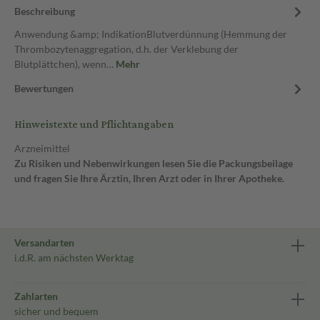
Beschreibung
Anwendung &amp; IndikationBlutverdünnung (Hemmung der
Thrombozytenaggregation, d.h. der Verklebung der
Blutplättchen), wenn…
Mehr
Bewertungen
Hinweistexte und Pflichtangaben
Arzneimittel
Zu Risiken und Nebenwirkungen lesen Sie die Packungsbeilage
und fragen Sie Ihre Ärztin, Ihren Arzt oder in Ihrer Apotheke.
Versandarten
i.d.R. am nächsten Werktag
Zahlarten
sicher und bequem