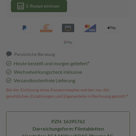
E-Rezept einlösen
Persönliche Beratung
Heute bestellt und morgen geliefert³
Wechselwirkungscheck inklusive
Versandkostenfreie Lieferung
Bei der Einlösung eines Kassenrezeptes werden nur die
gesetzlichen Zuzahlungen und Eigenanteile in Rechnung gestellt.⁴
PZN: 16395762
Darreichungsform: Filmtabletten
Hersteller: ACA Müller/ADAG Pharma AG