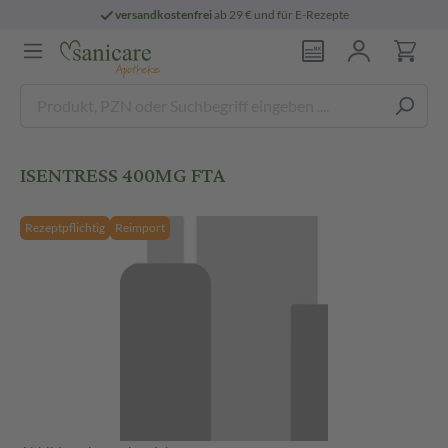
versandkostenfrei
ab 29 € und für E-Rezepte
ISENTRESS 400MG FTA
Rezeptpflichtig
Reimport