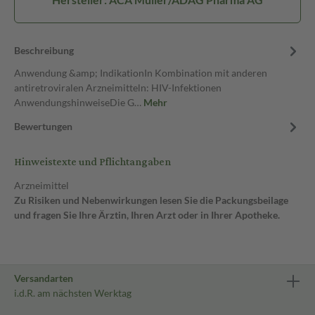
Beschreibung
Anwendung &amp; IndikationIn Kombination mit anderen
antiretroviralen Arzneimitteln: HIV-Infektionen
AnwendungshinweiseDie G…
Mehr
Bewertungen
Hinweistexte und Pflichtangaben
Arzneimittel
Zu Risiken und Nebenwirkungen lesen Sie die Packungsbeilage
und fragen Sie Ihre Ärztin, Ihren Arzt oder in Ihrer Apotheke.
Versandarten
i.d.R. am nächsten Werktag