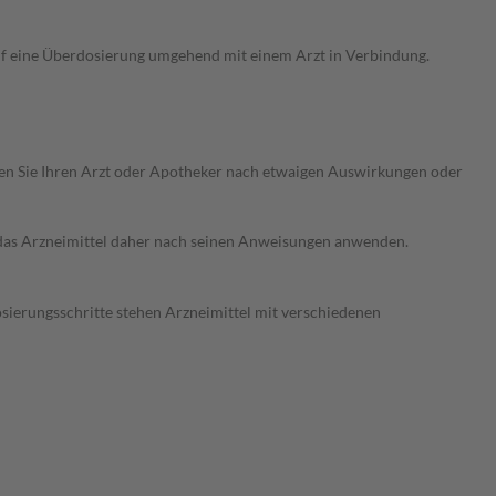
uf eine Überdosierung umgehend mit einem Arzt in Verbindung.
ragen Sie Ihren Arzt oder Apotheker nach etwaigen Auswirkungen oder
e das Arzneimittel daher nach seinen Anweisungen anwenden.
osierungsschritte stehen Arzneimittel mit verschiedenen