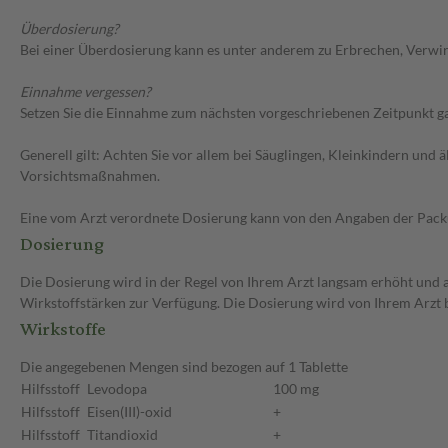
Überdosierung?
Bei einer Überdosierung kann es unter anderem zu Erbrechen, Verwir
Einnahme vergessen?
Setzen Sie die Einnahme zum nächsten vorgeschriebenen Zeitpunkt gan
Generell gilt: Achten Sie vor allem bei Säuglingen, Kleinkindern un
Vorsichtsmaßnahmen.
Eine vom Arzt verordnete Dosierung kann von den Angaben der Packun
Dosierung
Die Dosierung wird in der Regel von Ihrem Arzt langsam erhöht und au
Wirkstoffstärken zur Verfügung. Die Dosierung wird von Ihrem Arzt 
Wirkstoffe
Die angegebenen Mengen sind bezogen auf 1 Tablette
Hilfsstoff
Levodopa
100 mg
Hilfsstoff
Eisen(III)-oxid
+
Hilfsstoff
Titandioxid
+