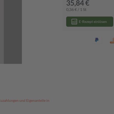
35,84 €
0,36 € / 1 St
E-Rezept einlösen
Zuzahlungen und Eigenanteile in