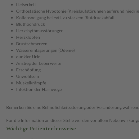
Heiserkeit
Orthostatische Hypotonie (Kreislaufstörungen aufgrund niedrig
Kollapsneigung bei evtl. zu starkem Blutdruckabfall
Bluthochdruck
Herzrhythmusstörungen
Herzklopfen
Brustschmerzen
Wassereinlagerungen (Ödeme)
dunkler Urin
Anstieg der Leberwerte
Erschöpfung
Unwohlsein
Muskelkrämpfe
Infektion der Harnwege
Bemerken Sie eine Befindlichkeitsstörung oder Veränderung während 
Für die Information an dieser Stelle werden vor allem Nebenwirkunge
Wichtige Patientenhinweise