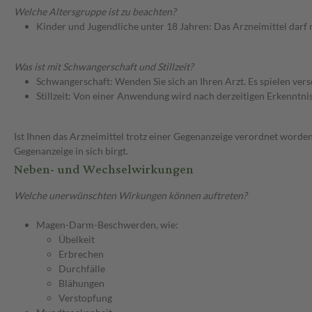
Welche Altersgruppe ist zu beachten?
Kinder und Jugendliche unter 18 Jahren: Das Arzneimittel darf
Was ist mit Schwangerschaft und Stillzeit?
Schwangerschaft: Wenden Sie sich an Ihren Arzt. Es spielen ve
Stillzeit: Von einer Anwendung wird nach derzeitigen Erkenntniss
Ist Ihnen das Arzneimittel trotz einer Gegenanzeige verordnet worden
Gegenanzeige in sich birgt.
Neben- und Wechselwirkungen
Welche unerwünschten Wirkungen können auftreten?
Magen-Darm-Beschwerden, wie:
Übelkeit
Erbrechen
Durchfälle
Blähungen
Verstopfung