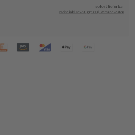
sofort lieferbar
Preise inkl. MwSt. ggf. zzgl. Versandkosten