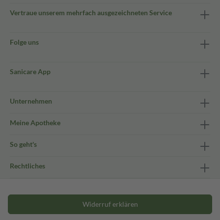
Vertraue unserem mehrfach ausgezeichneten Service
Folge uns
Sanicare App
Unternehmen
Meine Apotheke
So geht's
Rechtliches
Widerruf erklären