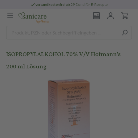
versandkostenfrei
ab 29 € und für E-Rezepte
ISOPROPYLALKOHOL 70% V/V Hofmann's
200 ml Lösung