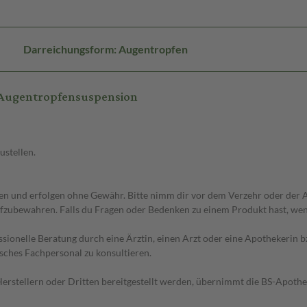
Darreichungsform: Augentropfen
 Augentropfensuspension
ustellen.
 und erfolgen ohne Gewähr. Bitte nimm dir vor dem Verzehr oder der An
fzubewahren. Falls du Fragen oder Bedenken zu einem Produkt hast, wende
essionelle Beratung durch eine Ärztin, einen Arzt oder eine Apothekerin
sches Fachpersonal zu konsultieren.
n Herstellern oder Dritten bereitgestellt werden, übernimmt die BS-Apot