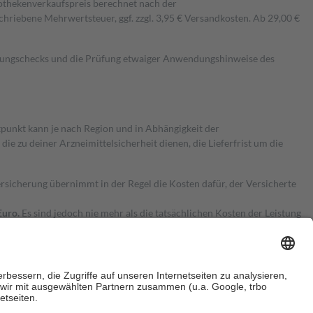
pothekenverkaufspreis berechnet nach der
hriebene Mehrwertsteuer, ggf. zzgl. 3,95 € Versandkosten. Ab 29,00 €
kungschecks und die Prüfung etwaiger Anwendungshinweise des
itpunkt kann je nach Region und in Abhängigkeit der
 zu deiner Arzneimittelsicherheit dienen, die Lieferfrist um die
ersicherung übernimmt in der Regel die Kosten dafür, der Versicherte
Euro.
Es sind jedoch nie mehr als die tatsächlichen Kosten der Leistung
e Zuzahlungen
an bei: