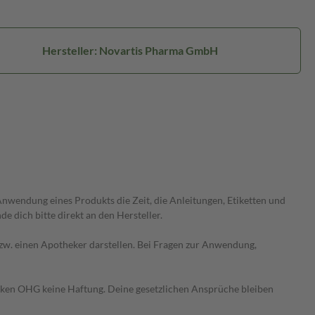
Hersteller: Novartis Pharma GmbH
wendung eines Produkts die Zeit, die Anleitungen, Etiketten und
 dich bitte direkt an den Hersteller.
 bzw. einen Apotheker darstellen. Bei Fragen zur Anwendung,
heken OHG keine Haftung. Deine gesetzlichen Ansprüche bleiben