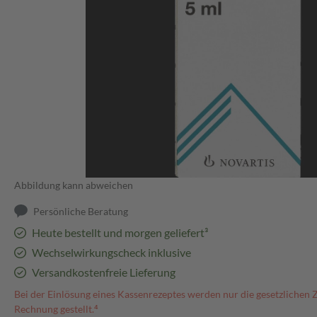
Abbildung kann abweichen
Persönliche Beratung
Heute bestellt und morgen geliefert³
Wechselwirkungscheck inklusive
Versandkostenfreie Lieferung
Bei der Einlösung eines Kassenrezeptes werden nur die gesetzlichen 
Rechnung gestellt.⁴