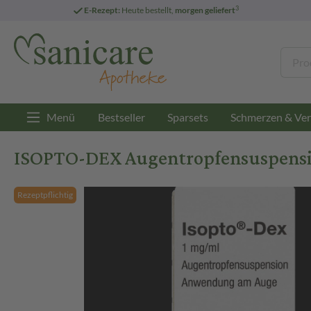
3
E-Rezept:
Heute bestellt,
morgen geliefert
Menü
Bestseller
Sparsets
Schmerzen & Ver
ISOPTO-DEX Augentropfensuspensi
Rezeptpflichtig