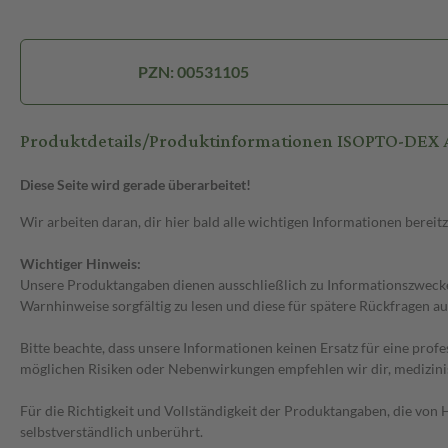
PZN: 00531105
Produktdetails/Produktinformationen ISOPTO-DEX
Diese Seite wird gerade überarbeitet!
Wir arbeiten daran, dir hier bald alle wichtigen Informationen bereitz
Wichtiger Hinweis:
Unsere Produktangaben dienen ausschließlich zu Informationszwecken
Warnhinweise sorgfältig zu lesen und diese für spätere Rückfragen au
Bitte beachte, dass unsere Informationen keinen Ersatz für eine prof
möglichen Risiken oder Nebenwirkungen empfehlen wir dir, medizini
Für die Richtigkeit und Vollständigkeit der Produktangaben, die vo
selbstverständlich unberührt.