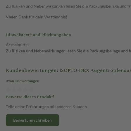
Zu Risiken und Nebenwirkungen lesen Sie die Packungsbeilage und frag
Vielen Dank für dein Verständnis!
Hinweistexte und Pflichtangaben
Arzneimittel
Zu Risiken und Nebenwirkungen lesen Sie die Packungsbeilage und fra
Kundenbewertungen: ISOPTO-DEX Augentropfensus
0 von 0 Bewertungen
Bewerte dieses Produkt!
Teile deine Erfahrungen mit anderen Kunden.
Bewertung schreiben