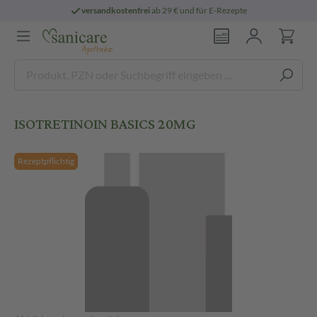
versandkostenfrei
ab 29 € und für E-Rezepte
ISOTRETINOIN BASICS 20MG
Rezeptpflichtig