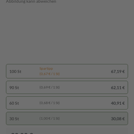
Abbildung kann abweichen
Spartipp
100 St
67,19 €
(0,67 € / 1 St)
90 St
62,11 €
(0,69 € / 1 St)
60 St
40,91 €
(0,68 € / 1 St)
30 St
30,08 €
(1,00 € / 1 St)